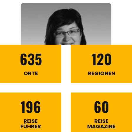
635
120
ORTE
REGIONEN
196
60
REISE
REISE
FÜHRER
MAGAZINE