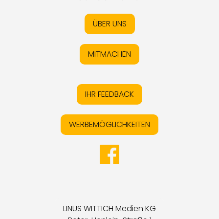
ÜBER UNS
MITMACHEN
IHR FEEDBACK
WERBEMÖGLICHKEITEN
LINUS WITTICH Medien KG