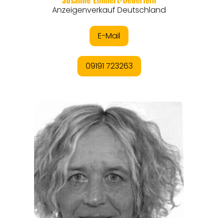
REGIONEN
ORTE
EVENTS
REISEFÜHRER
REISEMAGAZINE