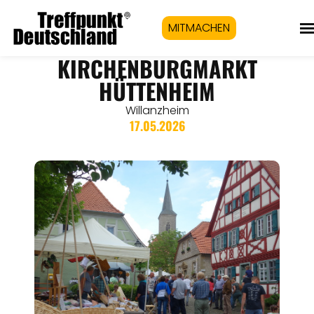
MITMACHEN
KIRCHENBURGMARKT
HÜTTENHEIM
Willanzheim
17.05.2026