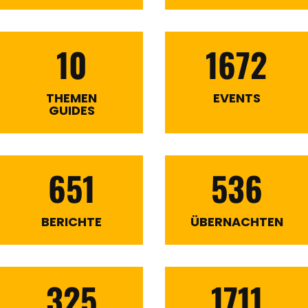
10
1672
THEMEN
EVENTS
GUIDES
651
536
BERICHTE
ÜBERNACHTEN
325
1711