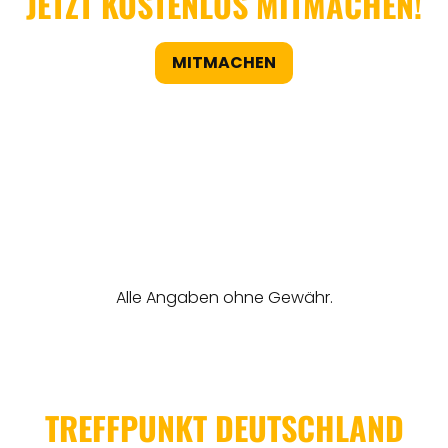
JETZT KOSTENLOS MITMACHEN!
MITMACHEN