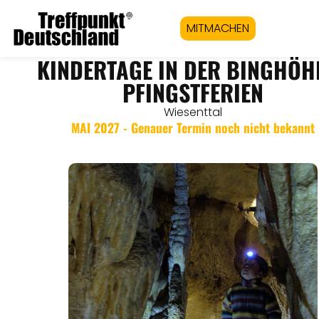
MITMACHEN
KINDERTAGE IN DER BINGHÖHL
PFINGSTFERIEN
Wiesenttal
MAI 2027 - Genauer Termin noch nicht bekannt