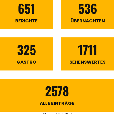
651
536
BERICHTE
ÜBERNACHTEN
325
1711
GASTRO
SEHENSWERTES
2578
ALLE EINTRÄGE