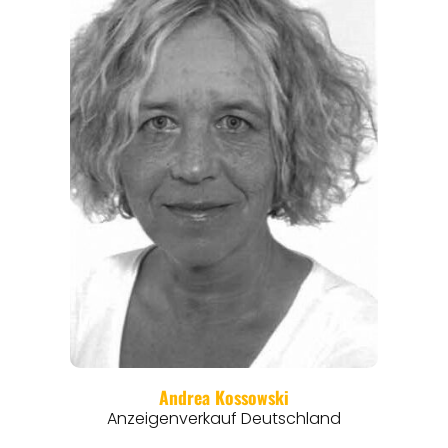
REGIONEN
ORTE
EVENTS
REISEFÜHRER