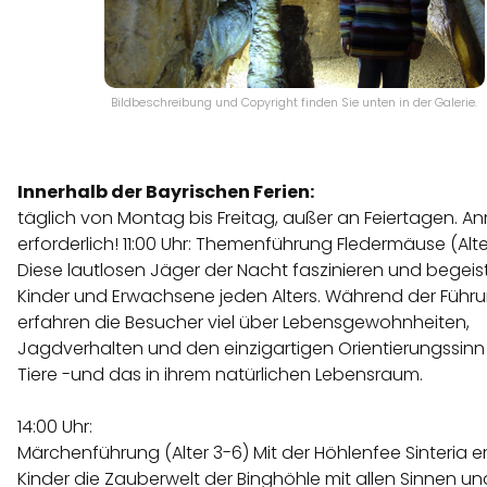
Bildbeschreibung und Copyright finden Sie unten in der Galerie.
Innerhalb der Bayrischen Ferien:
täglich von Montag bis Freitag, außer an Feiertagen. 
erforderlich! 11:00 Uhr: Themenführung Fledermäuse (Alt
Diese lautlosen Jäger der Nacht faszinieren und begeis
Kinder und Erwachsene jeden Alters. Während der Führ
erfahren die Besucher viel über Lebensgewohnheiten,
Jagdverhalten und den einzigartigen Orientierungssinn
Tiere -und das in ihrem natürlichen Lebensraum.
14:00 Uhr:
Märchenführung (Alter 3-6) Mit der Höhlenfee Sinteria e
Kinder die Zauberwelt der Binghöhle mit allen Sinnen un