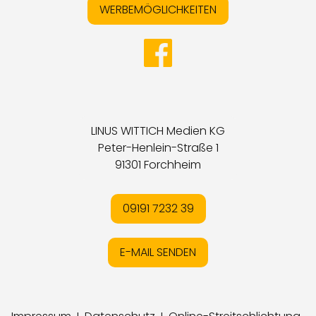
WERBEMÖGLICHKEITEN
LINUS WITTICH Medien KG
Peter-Henlein-Straße 1
91301 Forchheim
09191 7232 39
E-MAIL SENDEN