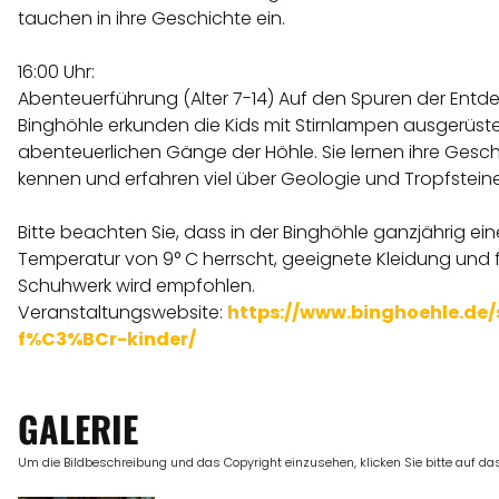
tauchen in ihre Geschichte ein.
16:00 Uhr:
Abenteuerführung (Alter 7-14) Auf den Spuren der Entde
Binghöhle erkunden die Kids mit Stirnlampen ausgerüste
abenteuerlichen Gänge der Höhle. Sie lernen ihre Gesc
kennen und erfahren viel über Geologie und Tropfsteine
Bitte beachten Sie, dass in der Binghöhle ganzjährig ein
Temperatur von 9° C herrscht, geeignete Kleidung und 
Schuhwerk wird empfohlen.
Veranstaltungswebsite:
https://www.binghoehle.de/
f%C3%BCr-kinder/
GALERIE
Um die Bildbeschreibung und das Copyright einzusehen, klicken Sie bitte auf das 