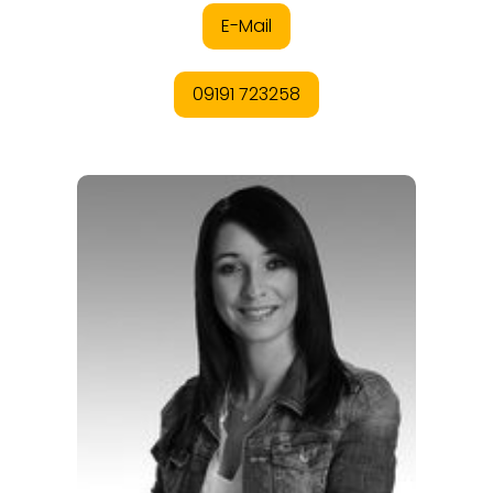
REISEMAGAZINE
THEMEN
ANGEBOTE