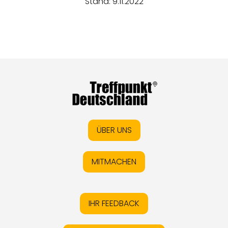
Stand: 9.11.2022
ÜBER UNS
MITMACHEN
IHR FEEDBACK