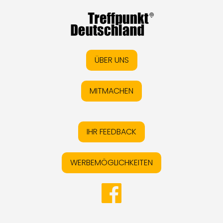
ÜBER UNS
MITMACHEN
IHR FEEDBACK
WERBEMÖGLICHKEITEN