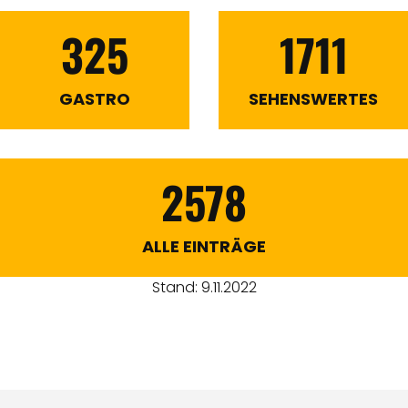
325
1711
GASTRO
SEHENSWERTES
2578
ALLE EINTRÄGE
Stand: 9.11.2022