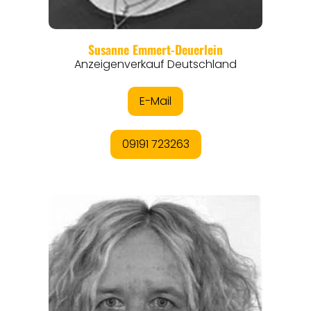
REGIONEN
ORTE
EVENTS
REISEFÜHRER
REISEMAGAZINE