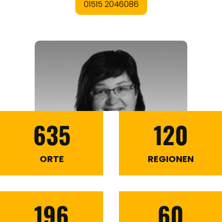
635
120
ORTE
REGIONEN
196
60