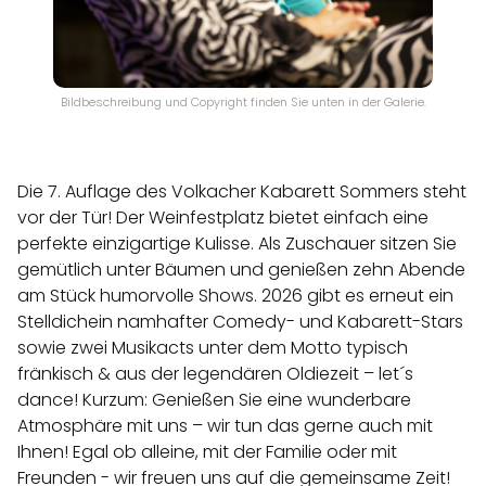
Bildbeschreibung und Copyright finden Sie unten in der Galerie.
Die 7. Auflage des Volkacher Kabarett Sommers steht
vor der Tür! Der Weinfestplatz bietet einfach eine
perfekte einzigartige Kulisse. Als Zuschauer sitzen Sie
gemütlich unter Bäumen und genießen zehn Abende
am Stück humorvolle Shows. 2026 gibt es erneut ein
Stelldichein namhafter Comedy- und Kabarett-Stars
sowie zwei Musikacts unter dem Motto typisch
fränkisch & aus der legendären Oldiezeit – let´s
dance! Kurzum: Genießen Sie eine wunderbare
Atmosphäre mit uns – wir tun das gerne auch mit
Ihnen! Egal ob alleine, mit der Familie oder mit
Freunden - wir freuen uns auf die gemeinsame Zeit!