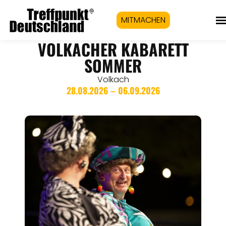
MITMACHEN
VOLKACHER KABARETT
SOMMER
Volkach
28.08.2026 – 06.09.2026