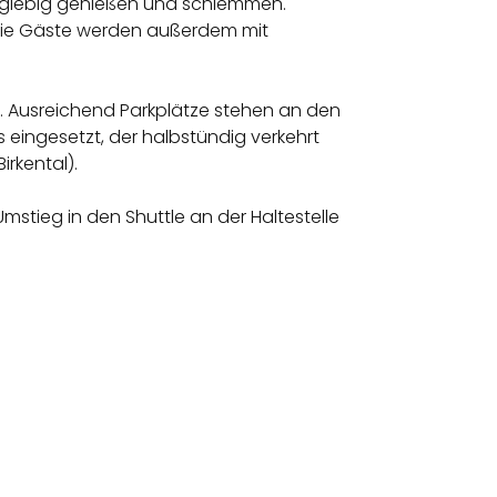
ausgiebig genießen und schlemmen.
. Die Gäste werden außerdem mit
. Ausreichend Parkplätze stehen an den
eingesetzt, der halbstündig verkehrt
irkental).
Umstieg in den Shuttle an der Haltestelle