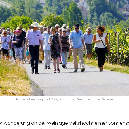
Bildbeschreibung und Copyright finden Sie unten in der Galerie.
enwanderung an der Weinlage Veitshöchheimer Sonnensch