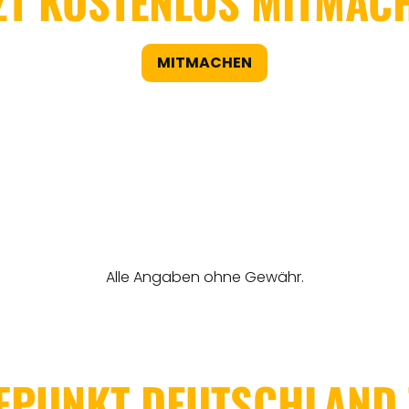
ZT KOSTENLOS MITMAC
MITMACHEN