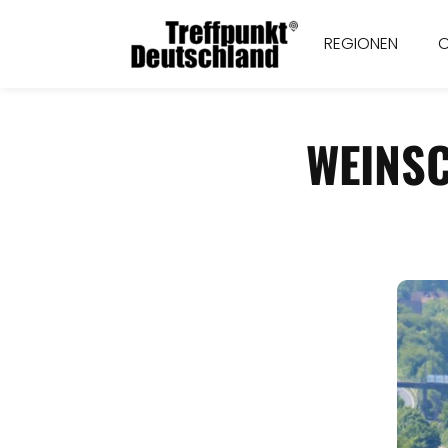
REGIONEN
WEINS