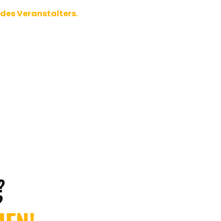
 des Veranstalters.
?
?