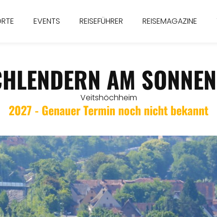
ORTE
EVENTS
REISEFÜHRER
REISEMAGAZINE
CHLENDERN AM SONNEN
Veitshöchheim
2027 - Genauer Termin noch nicht bekannt