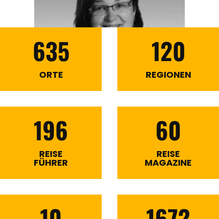
635
120
ORTE
REGIONEN
196
60
REISE
REISE
FÜHRER
MAGAZINE
10
1672