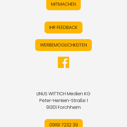
MITMACHEN
IHR FEEDBACK
WERBEMÖGLICHKEITEN
LINUS WITTICH Medien KG
Peter-Henlein-Straße 1
91301 Forchheim
09191 7232 39