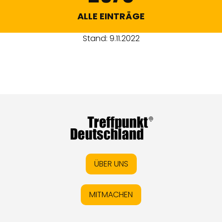
ALLE EINTRÄGE
Stand: 9.11.2022
ÜBER UNS
MITMACHEN