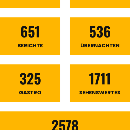
651
536
BERICHTE
ÜBERNACHTEN
325
1711
GASTRO
SEHENSWERTES
2578