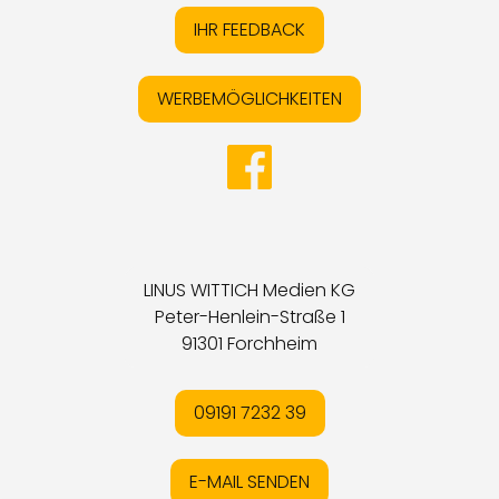
IHR FEEDBACK
WERBEMÖGLICHKEITEN
LINUS WITTICH Medien KG
Peter-Henlein-Straße 1
91301 Forchheim
09191 7232 39
E-MAIL SENDEN