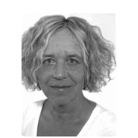
REGIONEN
ORTE
EVENTS
REISEFÜHRER
REISEMAGAZINE
THEMEN
ANGEBOTE