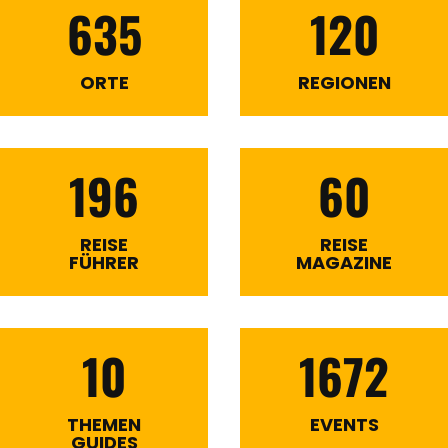
635
120
ORTE
REGIONEN
196
60
REISE
REISE
FÜHRER
MAGAZINE
10
1672
THEMEN
EVENTS
GUIDES