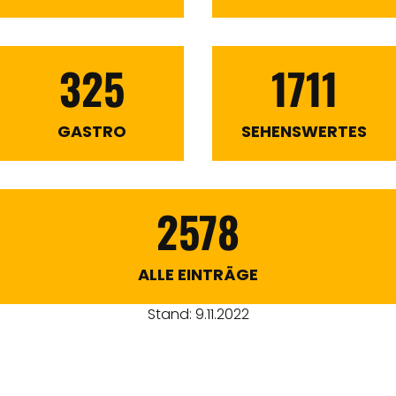
325
1711
GASTRO
SEHENSWERTES
2578
ALLE EINTRÄGE
Stand: 9.11.2022