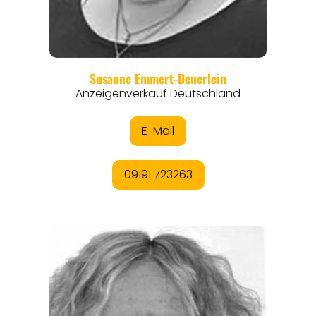
REGIONEN
ORTE
EVENTS
REISEFÜHRER