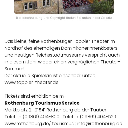
Bildbeschreibung und Copyright finden Sie unten in der Galerie.
Das kleine, feine Rothenburger Toppler Theater im
Nordhof des ehemaligen Dominikanerinnenklosters
und heutigen Reichsstadtmuseums verspricht auch
in diesem Jahr wieder einen vergnüglichen Theater-
Sommer!
Der aktuelle Spielplan ist einsehbar unter:
www.toppler-theater.de
Tickets sind erhältlich beim:
Rothenburg Tourismus Service
Marktplatz 2 . 91541 Rothenburg ob der Tauber
Telefon (09861) 404-800 . Telefax (09861) 404-529
www.rothenburg.de/ tourismus
;
info@rothenburg.de