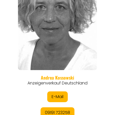
REISEMAGAZINE
THEMEN
ANGEBOTE