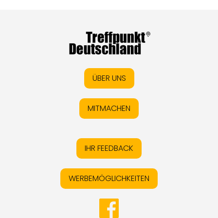
ÜBER UNS
MITMACHEN
IHR FEEDBACK
WERBEMÖGLICHKEITEN