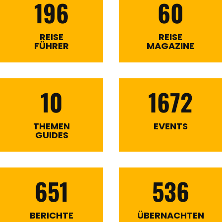
196
60
REISE
REISE
FÜHRER
MAGAZINE
10
1672
THEMEN
EVENTS
GUIDES
651
536
BERICHTE
ÜBERNACHTEN