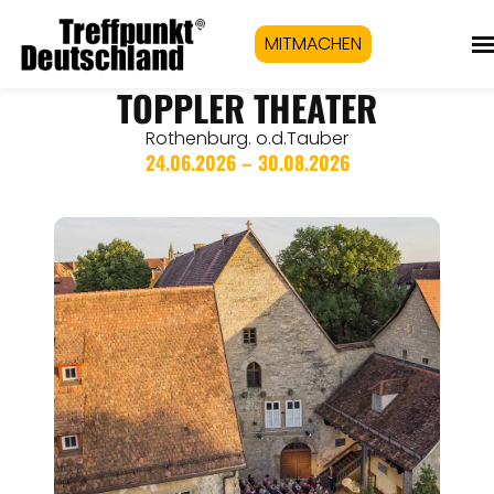
MITMACHEN
TOPPLER THEATER
Rothenburg. o.d.Tauber
24.06.2026 – 30.08.2026