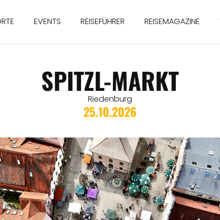
ORTE
EVENTS
REISEFÜHRER
REISEMAGAZINE
SPITZL-MARKT
Riedenburg
25.10.2026