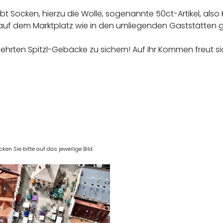
gibt Socken, hierzu die Wolle, sogenannte 50ct-Artikel, als
st auf dem Marktplatz wie in den umliegenden Gaststätten 
gehrten Spitzl-Gebäcke zu sichern! Auf Ihr Kommen freut s
en Sie bitte auf das jeweilige Bild.