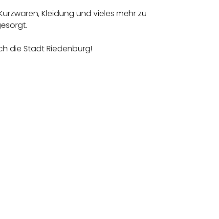
o Kurzwaren, Kleidung und vieles mehr zu
gesorgt.
ich die Stadt Riedenburg!