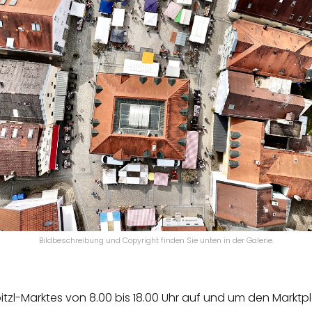
Bildbeschreibung und Copyright finden Sie unten in der Galerie.
tzl-Marktes von 8.00 bis 18.00 Uhr auf und um den Marktpl