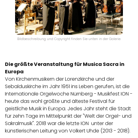
Bildbeschreibung und Copyright finden Sie unten in der Galerie.
Die größte Veranstaltung für Musica Sacra in
Europa
Von Kirchenmusikern der Lorenzkirche und der
Sebalduskirche im Jahr 1951 ins Leben gerufen, ist die
Internationale Orgelwoche Nürnberg - Musikfest ION -
heute das wohl größte und älteste Festival für
geistliche Musik in Europa. Jedes Jahr steht die Stadt
für zehn Tage im Mittelpunkt der "Welt der Orgel- und
Sakralmusik". 2018 war die letzte ION unter der
künstlerischen Leitung von Volkert Uhde (2013 - 2018).