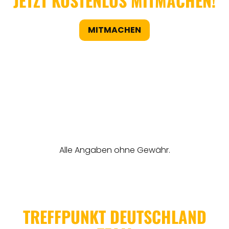
JETZT KOSTENLOS MITMACHEN!
MITMACHEN