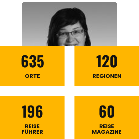
635
120
ORTE
REGIONEN
196
60
REISE
REISE
FÜHRER
MAGAZINE