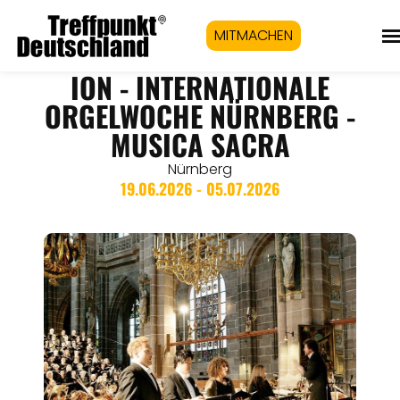
MITMACHEN
ION - INTERNATIONALE
ORGELWOCHE NÜRNBERG -
MUSICA SACRA
Nürnberg
19.06.2026 - 05.07.2026