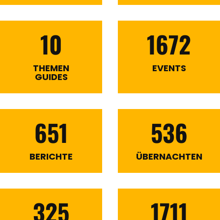
10
1672
THEMEN
EVENTS
GUIDES
651
536
BERICHTE
ÜBERNACHTEN
325
1711