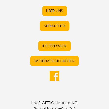
ÜBER UNS
MITMACHEN
IHR FEEDBACK
WERBEMÖGLICHKEITEN
LINUS WITTICH Medien KG
Peter-Henlein-Straße 1