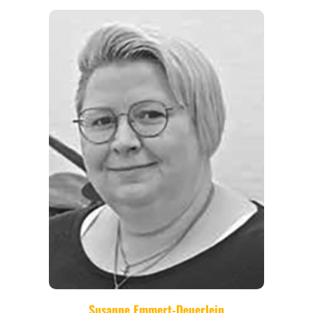
REGIONEN
ORTE
EVENTS
REISEFÜHRER
REISEMAGAZINE