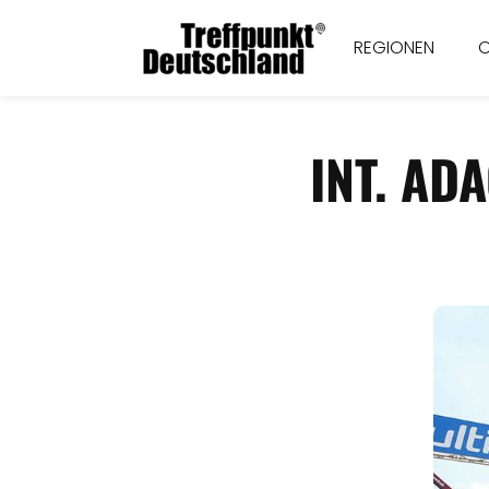
REGIONEN
INT. A