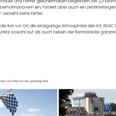
uer und Fahrer gleichermaßen begeistern. Mit 2,3 Kilomet
berholmanövern ein, fordert aber auch ein zentimetergen
verzeiht keine Fehler.
die live vor Ort die einzigartige Atmosphäre des Int. ADA
te sowohl auf als auch neben der Rennstrecke garantiere
en Sie bitte auf das jeweilige Bild.