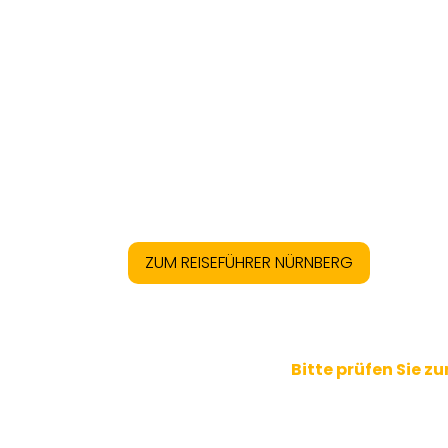
ZUM REISEFÜHRER NÜRNBERG
Bitte prüfen Sie z