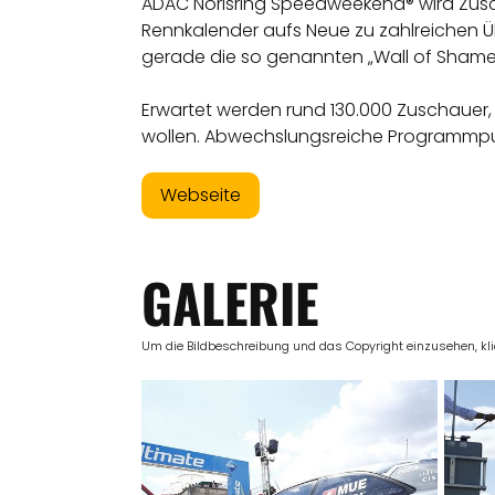
ADAC Norisring Speedweekend® wird Zuscha
Rennkalender aufs Neue zu zahlreichen Ü
gerade die so genannten „Wall of Shame“ 
Erwartet werden rund 130.000 Zuschauer, 
wollen. Abwechslungsreiche Programmpunk
Webseite
GALERIE
Um die Bildbeschreibung und das Copyright einzusehen, klick