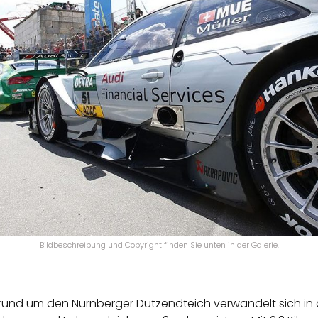
Bildbeschreibung und Copyright finden Sie unten in der Galerie.
al rund um den Nürnberger Dutzendteich verwandelt sich in