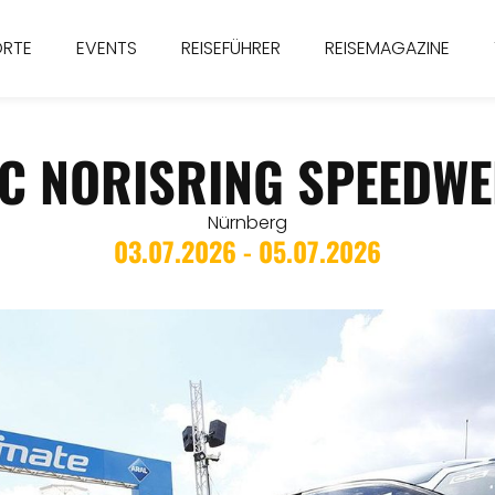
ORTE
EVENTS
REISEFÜHRER
REISEMAGAZINE
DAC NORISRING SPEEDW
Nürnberg
03.07.2026 - 05.07.2026