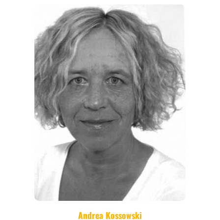
REGIONEN
ORTE
EVENTS
REISEFÜHRER
REISEMAGAZINE
THEMEN
ANGEBOTE