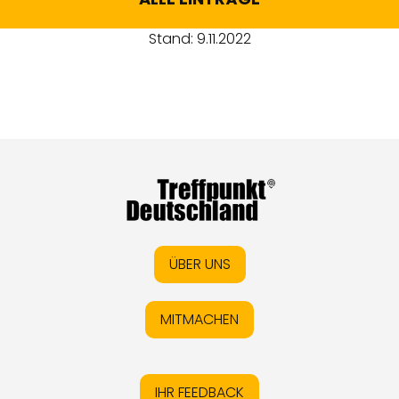
Stand: 9.11.2022
ÜBER UNS
MITMACHEN
IHR FEEDBACK