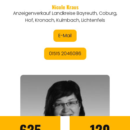
635
120