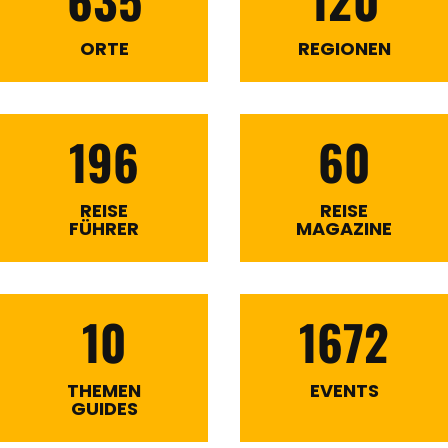
ORTE
REGIONEN
196
60
REISE
REISE
FÜHRER
MAGAZINE
10
1672
THEMEN
EVENTS
GUIDES