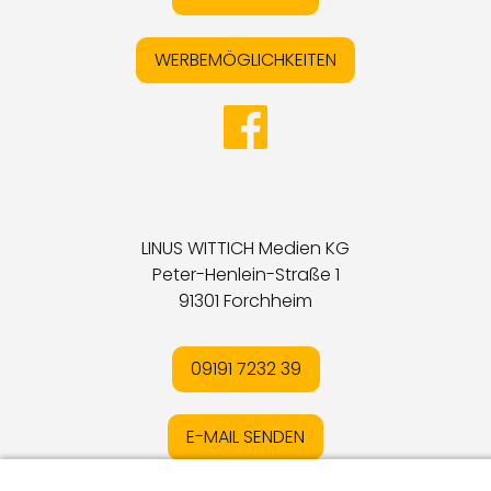
WERBEMÖGLICHKEITEN
LINUS WITTICH Medien KG
Peter-Henlein-Straße 1
91301 Forchheim
09191 7232 39
E-MAIL SENDEN