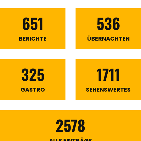
651
536
BERICHTE
ÜBERNACHTEN
325
1711
GASTRO
SEHENSWERTES
2578
ALLE EINTRÄGE