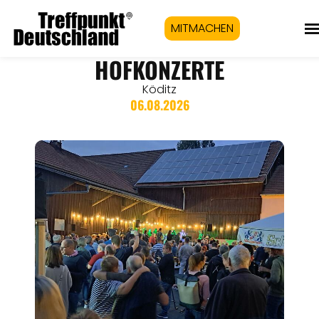
MITMACHEN
HOFKONZERTE
Köditz
06.08.2026