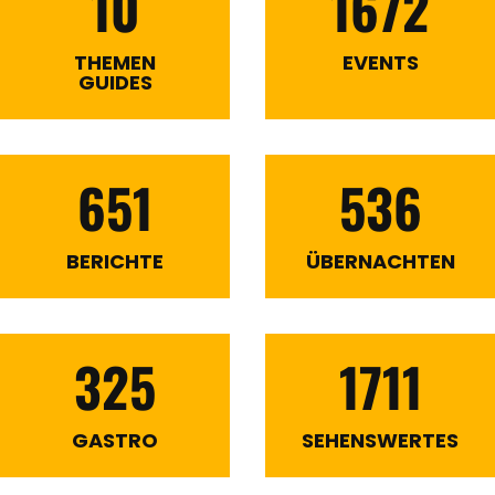
10
1672
THEMEN
EVENTS
GUIDES
651
536
BERICHTE
ÜBERNACHTEN
325
1711
GASTRO
SEHENSWERTES