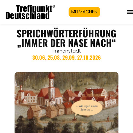
MITMACHEN
SPRICHWÖRTERFÜHRUNG
„IMMER DER NASE NACH“
Immenstadt
30.06, 25.08, 29.09, 27.10.2026