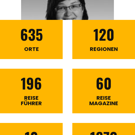
635
120
ORTE
REGIONEN
196
60
REISE
REISE
FÜHRER
MAGAZINE