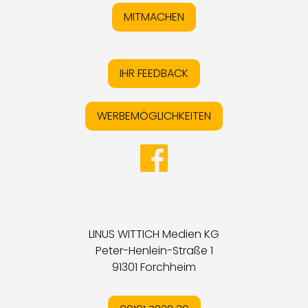
MITMACHEN
IHR FEEDBACK
WERBEMÖGLICHKEITEN
LINUS WITTICH Medien KG
Peter-Henlein-Straße 1
91301 Forchheim