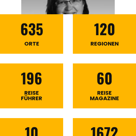
635
120
ORTE
REGIONEN
196
60
REISE
REISE
FÜHRER
MAGAZINE
10
1672