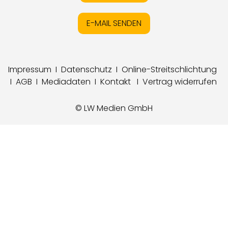
E-MAIL SENDEN
Impressum
I
Datenschutz
I
Online-Streitschlichtung
I
AGB
I
Mediadaten
I
Kontakt
I
Vertrag widerrufen
© LW Medien GmbH