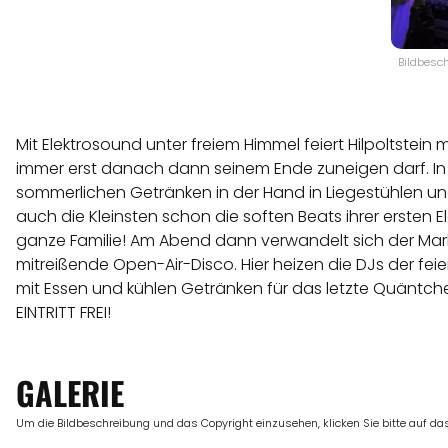
Bildbesch
Mit Elektrosound unter freiem Himmel feiert Hilpoltstei
immer erst danach dann seinem Ende zuneigen darf. In
sommerlichen Getränken in der Hand in Liegestühlen und
auch die Kleinsten schon die soften Beats ihrer ersten E
ganze Familie! Am Abend dann verwandelt sich der Mark
mitreißende Open-Air-Disco. Hier heizen die DJs der fe
mit Essen und kühlen Getränken für das letzte Quänt
EINTRITT FREI!
GALERIE
Um die Bildbeschreibung und das Copyright einzusehen, klicken Sie bitte auf das 