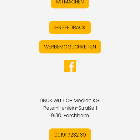
MITMACHEN
IHR FEEDBACK
WERBEMÖGLICHKEITEN
LINUS WITTICH Medien KG
Peter-Henlein-Straße 1
91301 Forchheim
09191 7232 39