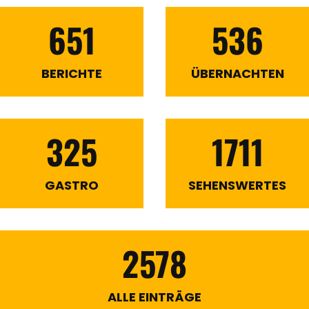
651
536
BERICHTE
ÜBERNACHTEN
325
1711
GASTRO
SEHENSWERTES
2578
ALLE EINTRÄGE