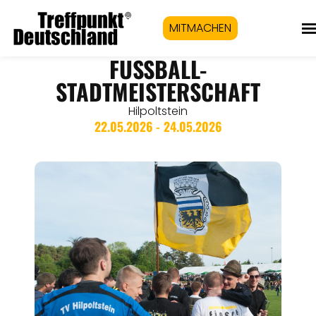
MITMACHEN
FUSSBALL-S
TADTMEISTERSCHAFT
Hilpoltstein
22.05.2026 - 24.05.2026