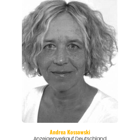
REGIONEN
ORTE
EVENTS
REISEFÜHRER
REISEMAGAZINE
THEMEN
ANGEBOTE