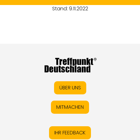
Stand: 9.11.2022
ÜBER UNS
MITMACHEN
IHR FEEDBACK