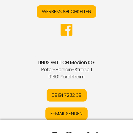
WERBEMÖGLICHKEITEN
LINUS WITTICH Medien KG
Peter-Henlein-Straße 1
91301 Forchheim
09191 7232 39
E-MAIL SENDEN