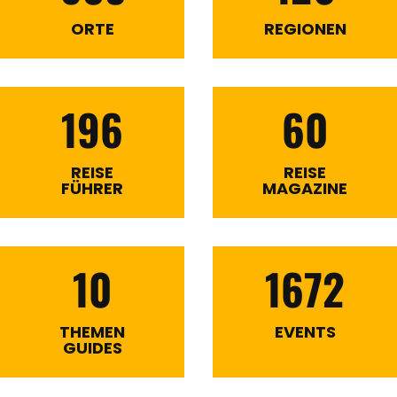
ORTE
REGIONEN
196
60
REISE
REISE
FÜHRER
MAGAZINE
10
1672
THEMEN
EVENTS
GUIDES