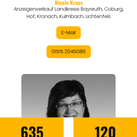
635
120