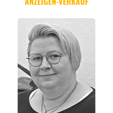
REGIONEN
ORTE
EVENTS
REISEFÜHRER
REISEMAGAZINE