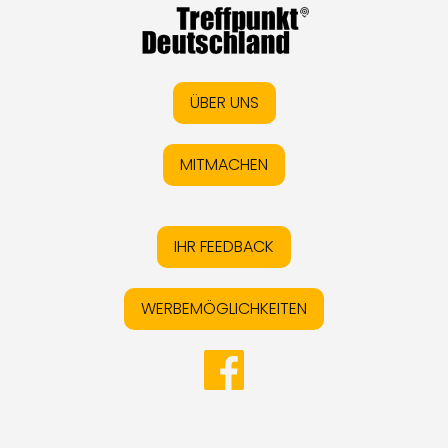
ÜBER UNS
MITMACHEN
IHR FEEDBACK
WERBEMÖGLICHKEITEN