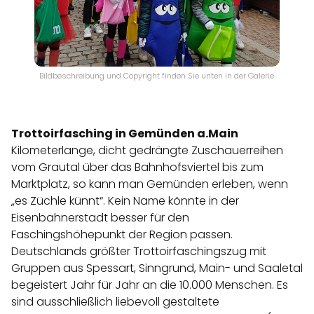
Bildbeschreibung und Copyright finden Sie unten in der Galerie.
Trottoirfasching in Gemünden a.Main
Kilometerlange, dicht gedrängte Zuschauerreihen
vom Grautal über das Bahnhofsviertel bis zum
Marktplatz, so kann man Gemünden erleben, wenn
„es Züchle künnt“. Kein Name könnte in der
Eisenbahnerstadt besser für den
Faschingshöhepunkt der Region passen.
Deutschlands größter Trottoirfaschingszug mit
Gruppen aus Spessart, Sinngrund, Main- und Saaletal
begeistert Jahr für Jahr an die 10.000 Menschen. Es
sind ausschließlich liebevoll gestaltete