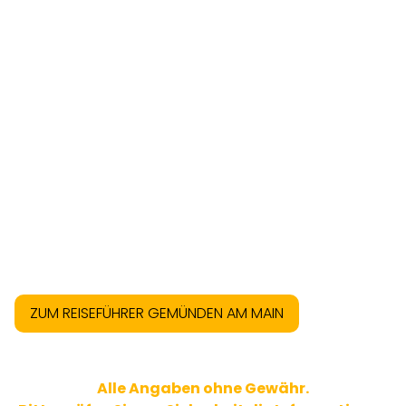
ZUM REISEFÜHRER GEMÜNDEN AM MAIN
Alle Angaben ohne Gewähr.