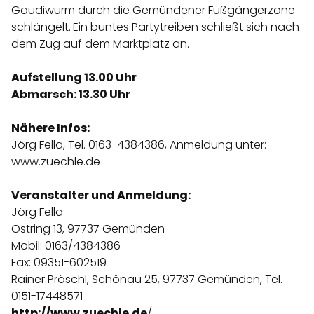
Gaudiwurm durch die Gemündener Fußgängerzone
schlängelt.
Ein buntes Partytreiben schließt sich nach
dem Zug auf dem Marktplatz an.
Aufstellung 13.00 Uhr
Abmarsch: 13.30 Uhr
Nähere Infos:
Jörg Fella, Tel. 0163-4384386, Anmeldung unter:
www.zuechle.de
Veranstalter und Anmeldung:
Jörg Fella
Ostring 13, 97737 Gemünden
Mobil: 0163/4384386
Fax: 09351-602519
Rainer Pröschl, Schönau 25, 97737 Gemünden, Tel.
0151-17448571
http://www.zuechle.de
/