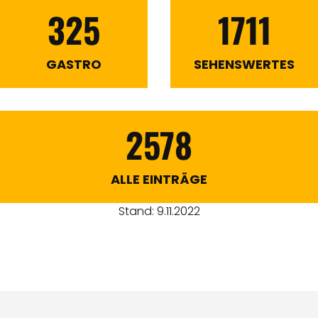
325
1711
GASTRO
SEHENSWERTES
2578
ALLE EINTRÄGE
Stand: 9.11.2022