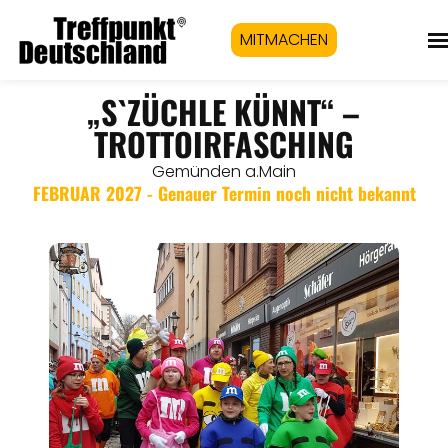
MITMACHEN
„S`ZÜCHLE KÜNNT“ –
TROTTOIRFASCHING
Gemünden a.Main
FEBRUAR 2027 - Genauer Termin noch nicht bekannt