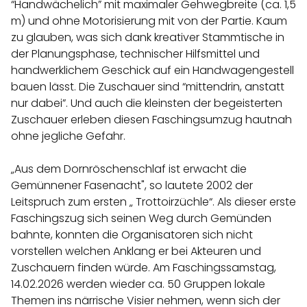
“Handwächelich” mit maximaler Gehwegbreite (ca. 1,5
m) und ohne Motorisierung mit von der Partie. Kaum
zu glauben, was sich dank kreativer Stammtische in
der Planungsphase, technischer Hilfsmittel und
handwerklichem Geschick auf ein Handwagengestell
bauen lässt. Die Zuschauer sind “mittendrin, anstatt
nur dabei”. Und auch die kleinsten der begeisterten
Zuschauer erleben diesen Faschingsumzug hautnah
ohne jegliche Gefahr.
„Aus dem Dornröschenschlaf ist erwacht die
Gemünnener Fasenacht", so lautete 2002 der
Leitspruch zum ersten „ Trottoirzüchle“. Als dieser erste
Faschingszug sich seinen Weg durch Gemünden
bahnte, konnten die Organisatoren sich nicht
vorstellen welchen Anklang er bei Akteuren und
Zuschauern finden würde. Am Faschingssamstag,
14.02.2026 werden wieder ca. 50 Gruppen lokale
Themen ins närrische Visier nehmen, wenn sich der