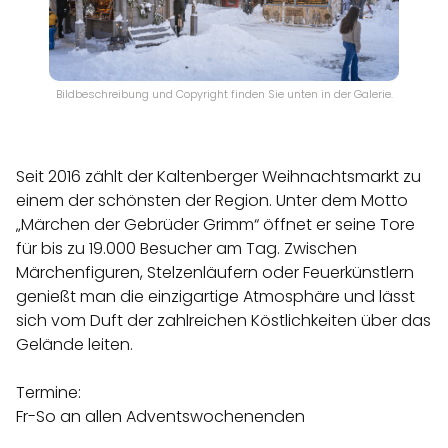
Bildbeschreibung und Copyright finden Sie unten in der Galerie.
Seit 2016 zählt der Kaltenberger Weihnachtsmarkt zu
einem der schönsten der Region. Unter dem Motto
„Märchen der Gebrüder Grimm“ öffnet er seine Tore
für bis zu 19.000 Besucher am Tag. Zwischen
Märchenfiguren, Stelzenläufern oder Feuerkünstlern
genießt man die einzigartige Atmosphäre und lässt
sich vom Duft der zahlreichen Köstlichkeiten über das
Gelände leiten.
Termine:
Fr-So an allen Adventswochenenden