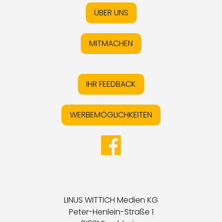
ÜBER UNS
MITMACHEN
IHR FEEDBACK
WERBEMÖGLICHKEITEN
LINUS WITTICH Medien KG
Peter-Henlein-Straße 1