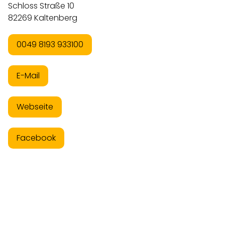
Schloss Straße 10
82269 Kaltenberg
0049 8193 933100
E-Mail
Webseite
Facebook