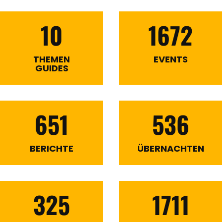
10
1672
THEMEN
EVENTS
GUIDES
651
536
BERICHTE
ÜBERNACHTEN
325
1711