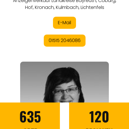
635
120