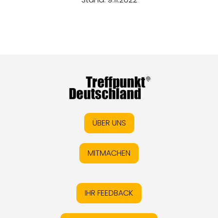
ÜBER UNS
MITMACHEN
IHR FEEDBACK