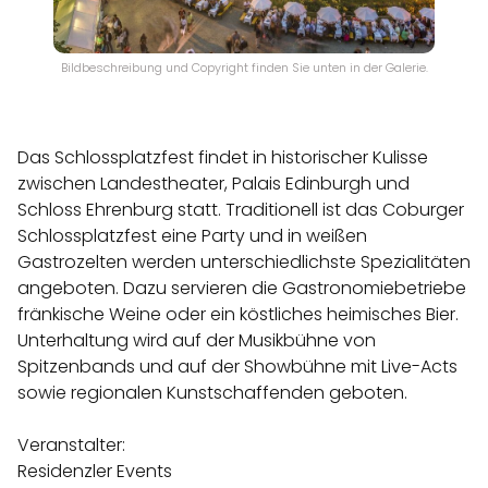
Bildbeschreibung und Copyright finden Sie unten in der Galerie.
Das Schlossplatzfest findet in historischer Kulisse
zwischen Landestheater, Palais Edinburgh und
Schloss Ehrenburg statt. Traditionell ist das Coburger
Schlossplatzfest eine Party und in weißen
Gastrozelten werden unterschiedlichste Spezialitäten
angeboten. Dazu servieren die Gastronomiebetriebe
fränkische Weine oder ein köstliches heimisches Bier.
Unterhaltung wird auf der Musikbühne von
Spitzenbands und auf der Showbühne mit Live-Acts
sowie regionalen Kunstschaffenden geboten.
Veranstalter:
Residenzler Events