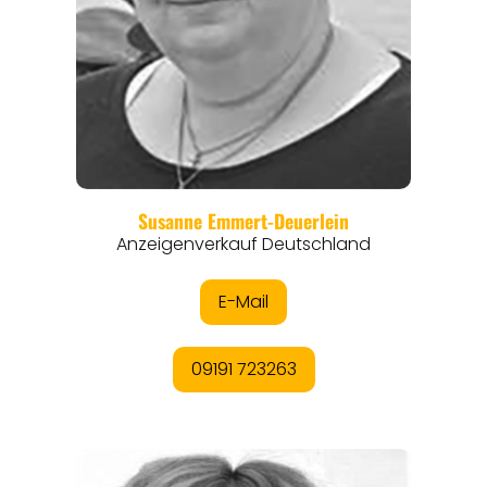
REGIONEN
ORTE
EVENTS
REISEFÜHRER