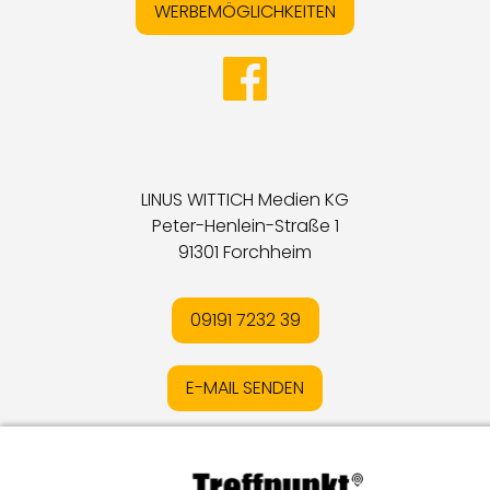
WERBEMÖGLICHKEITEN
LINUS WITTICH Medien KG
Peter-Henlein-Straße 1
91301 Forchheim
09191 7232 39
E-MAIL SENDEN
Impressum
I
Datenschutz
I
Online-Streitschlichtung