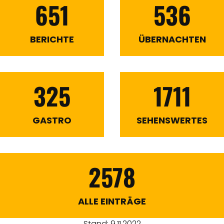
651
536
BERICHTE
ÜBERNACHTEN
325
1711
GASTRO
SEHENSWERTES
2578
ALLE EINTRÄGE
Stand: 9.11.2022