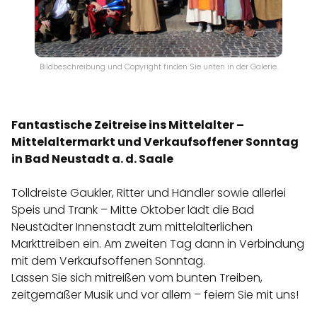
Bildbeschreibung und Copyright finden Sie unten in der Galerie.
Fantastische Zeitreise ins Mittelalter –
Mittelaltermarkt und Verkaufsoffener Sonntag
in Bad Neustadt a. d. Saale
Tolldreiste Gaukler, Ritter und Händler sowie allerlei
Speis und Trank – Mitte Oktober lädt die Bad
Neustädter Innenstadt zum mittelalterlichen
Markttreiben ein. Am zweiten Tag dann in Verbindung
mit dem Verkaufsoffenen Sonntag.
Lassen Sie sich mitreißen vom bunten Treiben,
zeitgemäßer Musik und vor allem – feiern Sie mit uns!