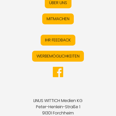
ÜBER UNS
MITMACHEN
IHR FEEDBACK
WERBEMÖGLICHKEITEN
LINUS WITTICH Medien KG
Peter-Henlein-Straße 1
91301 Forchheim