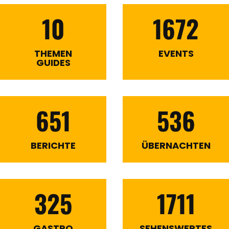
10
1672
THEMEN
EVENTS
GUIDES
651
536
BERICHTE
ÜBERNACHTEN
325
1711
GASTRO
SEHENSWERTES