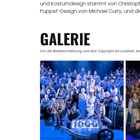
und Kostümdesign stammt von Christopher
Puppet-Design von Michael Curry, und d
GALERIE
Um die Bildbeschreibung und das Copyright einzusehen, klick