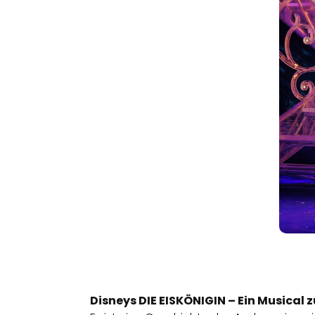
Disneys DIE EISKÖNIGIN – Ein Musica