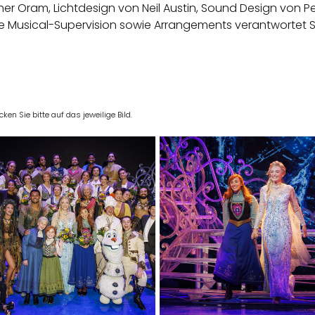
 Oram, Lichtdesign von Neil Austin, Sound Design von Pet
ie Musical-Supervision sowie Arrangements verantwortet
en Sie bitte auf das jeweilige Bild.