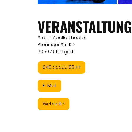
VERANSTALTUNG
Stage Apollo Theater
Plieninger Str. 102
70567 Stuttgart
040 55555 8844
E-Mail
Webseite