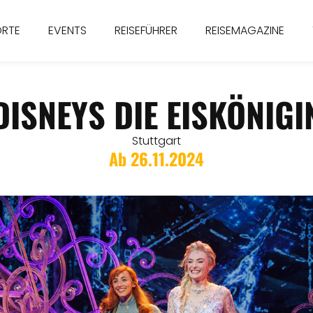
ORTE
EVENTS
REISEFÜHRER
REISEMAGAZINE
DISNEYS DIE EISKÖNIGI
Stuttgart
Ab 26.11.2024