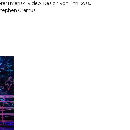
er Hylenski, Video-Design von Finn Ross,
 Stephen Oremus.