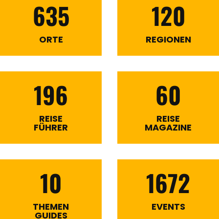
635
120
ORTE
REGIONEN
196
60
REISE
REISE
FÜHRER
MAGAZINE
10
1672
THEMEN
EVENTS
GUIDES