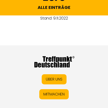
ALLE EINTRÄGE
Stand: 9.11.2022
ÜBER UNS
MITMACHEN