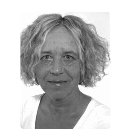
REGIONEN
ORTE
EVENTS
REISEFÜHRER
REISEMAGAZINE
THEMEN
ANGEBOTE