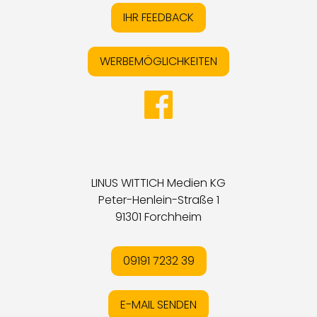
IHR FEEDBACK
WERBEMÖGLICHKEITEN
LINUS WITTICH Medien KG
Peter-Henlein-Straße 1
91301 Forchheim
09191 7232 39
E-MAIL SENDEN