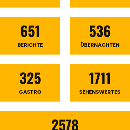
651
536
BERICHTE
ÜBERNACHTEN
325
1711
GASTRO
SEHENSWERTES
2578