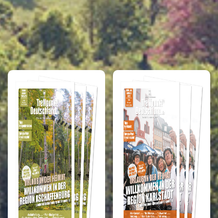
REISEMAGAZINE
IN DIESEN REISEMAGAZINEN FINDEN SIE DEN LANDKREIS MILTENBERG