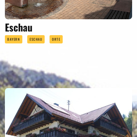
Eschau
BAYERN
ESCHAU
ORTE
ÜBERNACHTEN
Eigenen Eintrag kostenlos erstellen >