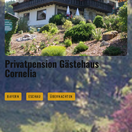
Privatpension Gästehaus
Cornelia
BAYERN
ESCHAU
ÜBERNACHTEN