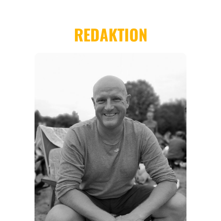
REGIONEN
ORTE
EVENTS
REISEFÜHRER
REISEMAGAZINE