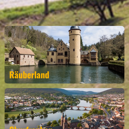
ESCHAU GEHÖRT ZU DEN
REGIONEN
Räuberland