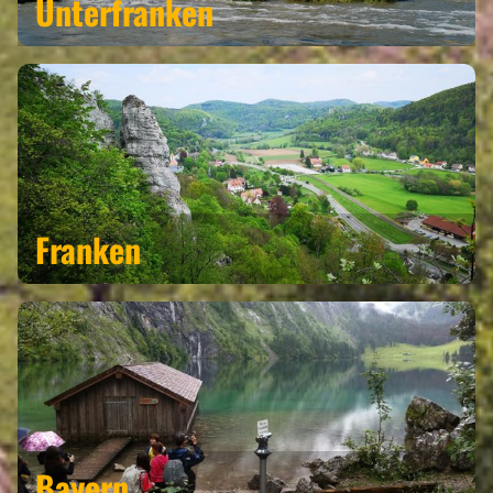
Unterfranken
Franken
Bayern