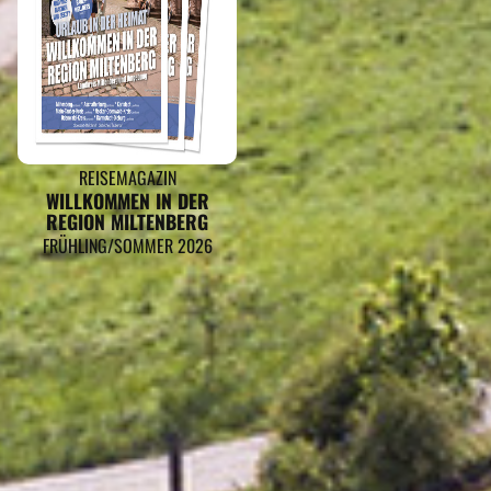
REISEMAGAZIN
WILLKOMMEN IN DER
REGION MILTENBERG
FRÜHLING/SOMMER 2026