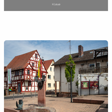
H.Leue
INTRO