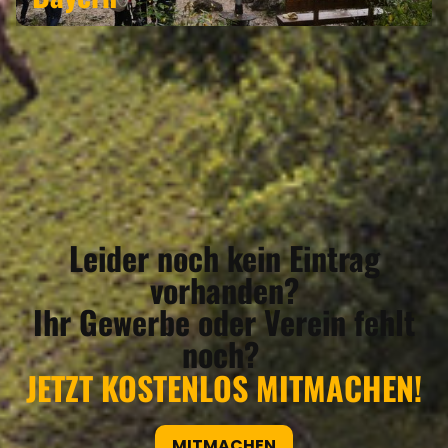
Leider noch kein Eintrag
vorhanden?
Ihr Gewerbe oder Verein fehlt
noch?
JETZT KOSTENLOS MITMACHEN!
MITMACHEN