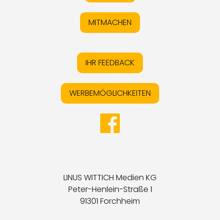
MITMACHEN
IHR FEEDBACK
WERBEMÖGLICHKEITEN
LINUS WITTICH Medien KG
Peter-Henlein-Straße 1
91301 Forchheim