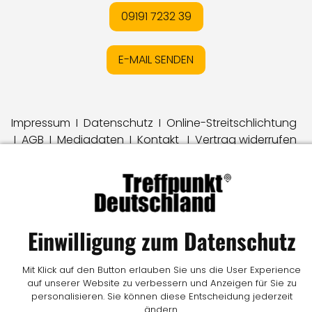
09191 7232 39
E-MAIL SENDEN
Impressum
I
Datenschutz
I
Online-Streitschlichtung
I
AGB
I
Mediadaten
I
Kontakt
I
Vertrag widerrufen
© LW Medien GmbH
Einwilligung zum Datenschutz
Mit Klick auf den Button erlauben Sie uns die User Experience
auf unserer Website zu verbessern und Anzeigen für Sie zu
personalisieren. Sie können diese Entscheidung jederzeit
ändern.