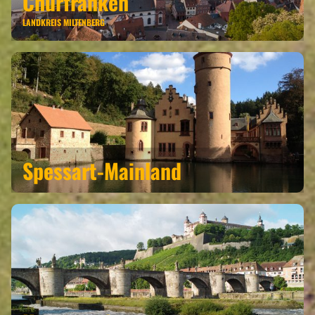
Churfranken
LANDKREIS MILTENBERG
Spessart-Mainland