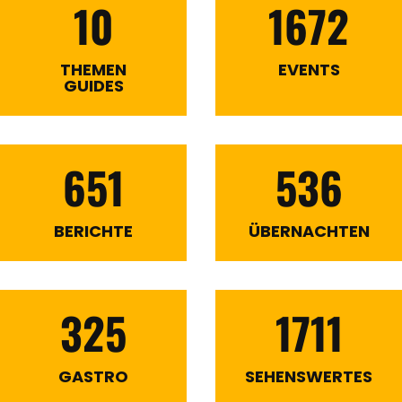
10
1672
THEMEN
EVENTS
GUIDES
651
536
BERICHTE
ÜBERNACHTEN
325
1711
GASTRO
SEHENSWERTES