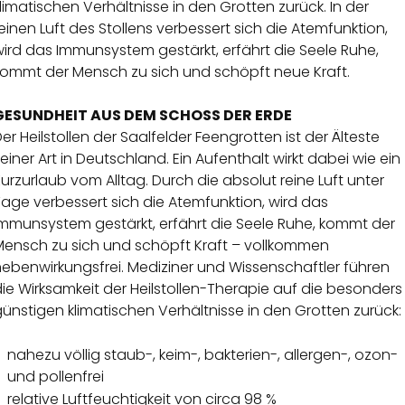
limatischen Verhältnisse in den Grotten zurück. In der
einen Luft des Stollens verbessert sich die Atemfunktion,
ird das Immunsystem gestärkt, erfährt die Seele Ruhe,
kommt der Mensch zu sich und schöpft neue Kraft.
GESUNDHEIT AUS DEM SCHOSS DER ERDE
er Heilstollen der Saalfelder Feengrotten ist der Älteste
einer Art in Deutschland. Ein Aufenthalt wirkt dabei wie ein
urzurlaub vom Alltag. Durch die absolut reine Luft unter
age verbessert sich die Atemfunktion, wird das
Immunsystem gestärkt, erfährt die Seele Ruhe, kommt der
Mensch zu sich und schöpft Kraft – vollkommen
ebenwirkungsfrei. Mediziner und Wissenschaftler führen
ie Wirksamkeit der Heilstollen-Therapie auf die besonders
ünstigen klimatischen Verhältnisse in den Grotten zurück:
nahezu völlig staub-, keim-, bakterien-, allergen-, ozon-
und pollenfrei
relative Luftfeuchtigkeit von circa 98 %