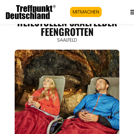
MITMACHEN
HEILSTOLLEN SAALFELDER
FEENGROTTEN
SAALFELD