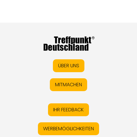
ÜBER UNS
MITMACHEN
IHR FEEDBACK
WERBEMÖGLICHKEITEN