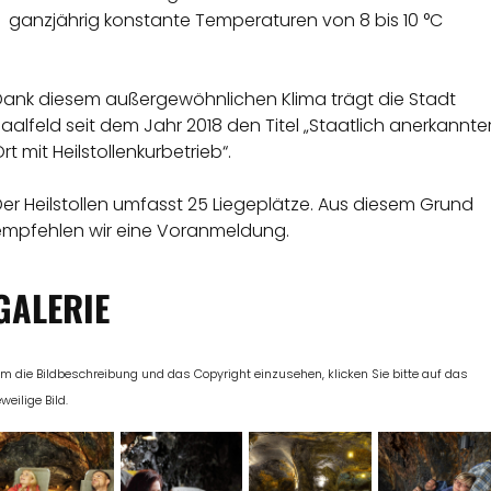
ganzjährig konstante Temperaturen von 8 bis 10 °C
Dank diesem außergewöhnlichen Klima trägt die Stadt
aalfeld seit dem Jahr 2018 den Titel „Staatlich anerkannte
rt mit Heilstollenkurbetrieb“.
er Heilstollen umfasst 25 Liegeplätze. Aus diesem Grund
empfehlen wir eine Voranmeldung.
GALERIE
m die Bildbeschreibung und das Copyright einzusehen, klicken Sie bitte auf das
eweilige Bild.