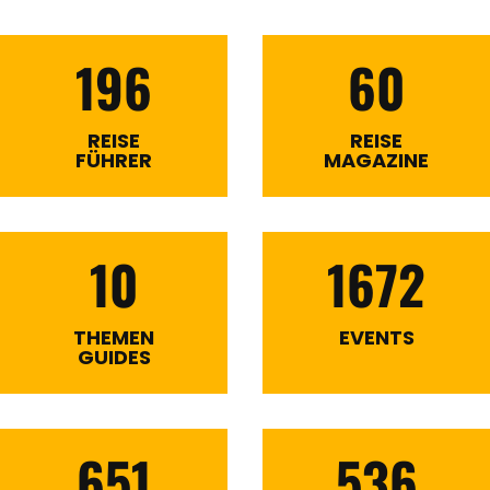
196
60
REISE
REISE
FÜHRER
MAGAZINE
10
1672
THEMEN
EVENTS
GUIDES
651
536