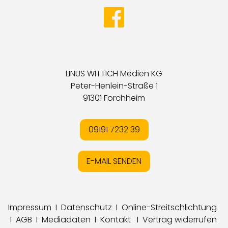
LINUS WITTICH Medien KG
Peter-Henlein-Straße 1
91301 Forchheim
09191 7232 39
E-MAIL SENDEN
Impressum
I
Datenschutz
I
Online-Streitschlichtung
I
AGB
I
Mediadaten
I
Kontakt
I
Vertrag widerrufen