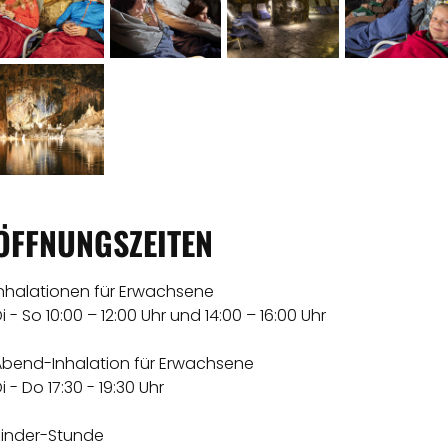
ÖFFNUNGSZEITEN
Inhalationen für Erwachsene
i - So 10:00 – 12:00 Uhr und 14:00 – 16:00 Uhr
Abend-Inhalation für Erwachsene
i - Do 17:30 - 19:30 Uhr
Kinder-Stunde