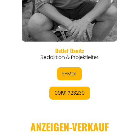
REGIONEN
ORTE
EVENTS