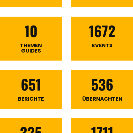
10
1672
THEMEN
EVENTS
GUIDES
651
536
BERICHTE
ÜBERNACHTEN
325
1711