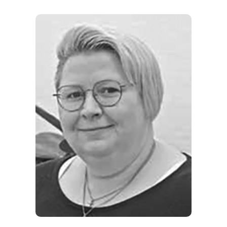
REISEFÜHRER
REISEMAGAZINE
THEMEN
ANGEBOTE