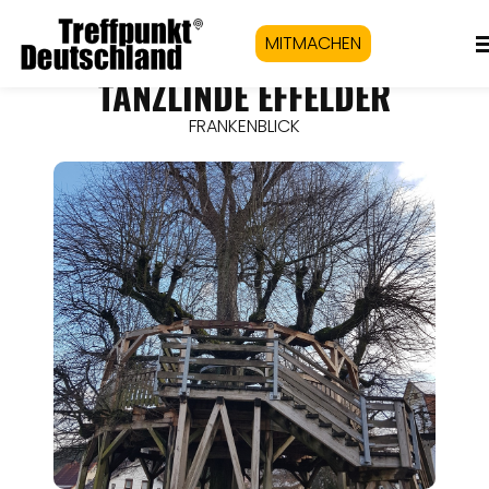
MITMACHEN
TANZLINDE EFFELDER
FRANKENBLICK