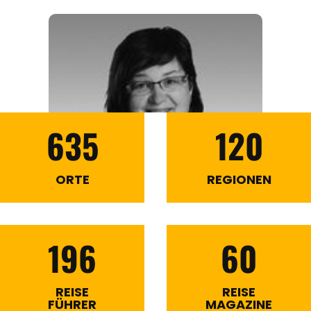
635
120
ORTE
REGIONEN
196
60
REISE
REISE
FÜHRER
MAGAZINE