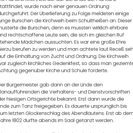
stattfindet, wurde nach einer genauen Ordnung
urchgeführt. Der Überlieferung zu Folge meldeten einige
unge Burschen die Kirchweih beim Schultheißen an. Dieser
usterte die Burschen, denn es mussten wirklich ehrbare
nd rechtschaffene Leute sein, die sich im gleichen Ruf
stehende Mädchen aussuchten. Es war eine große Ehre
hierzu berufen zu werden und man achtete laut Receß seh
auf die Einhaltung von Zucht und Ordnung. Die Kirchweih
war zugleich kirchliches Gedenkfest, so dass man geziemt
Achtung gegenüber Kirche und Schule forderte.
Der Bürgermeister gab dann an der Linde den
Planaufführenden die Verhaltens- und Dienstvorschriften
er hiesigen Ortsgerichte bekannt. Erst dann wurde die
inde zum Tanz freigegeben. Es dauerte ursprünglich bis
zum letzten Glockenschlag des Abendläutens. Erst ab de
Jahre 1802 durfte abends im Saal getanzt werden.