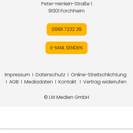
Peter-Henlein-Straße 1
91301 Forchheim
09191 7232 39
E-MAIL SENDEN
Impressum
I
Datenschutz
I
Online-Streitschlichtung
I
AGB
I
Mediadaten
I
Kontakt
I
Vertrag widerrufen
© LW Medien GmbH