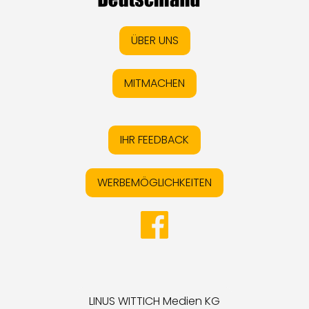
ÜBER UNS
MITMACHEN
IHR FEEDBACK
WERBEMÖGLICHKEITEN
LINUS WITTICH Medien KG