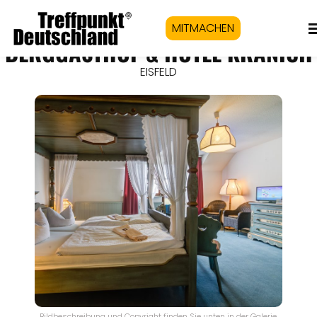
MITMACHEN
BERGGASTHOF & HOTEL KRANICH
EISFELD
Bildbeschreibung und Copyright finden Sie unten in der Galerie.