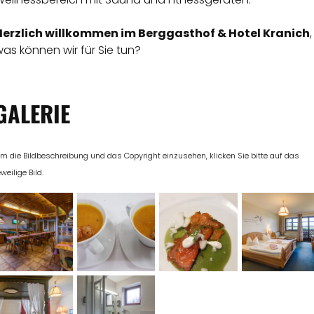
Herzlich willkommen im Berggasthof & Hotel Kranich
,
as können wir für Sie tun?
GALERIE
m die Bildbeschreibung und das Copyright einzusehen, klicken Sie bitte auf das
eweilige Bild.