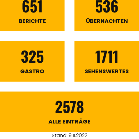
651
536
BERICHTE
ÜBERNACHTEN
325
1711
GASTRO
SEHENSWERTES
2578
ALLE EINTRÄGE
Stand: 9.11.2022