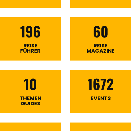
196
60
REISE
REISE
FÜHRER
MAGAZINE
10
1672
THEMEN
EVENTS
GUIDES