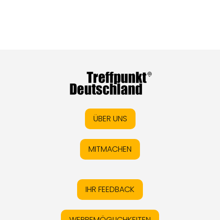
ÜBER UNS
MITMACHEN
IHR FEEDBACK
WERBEMÖGLICHKEITEN