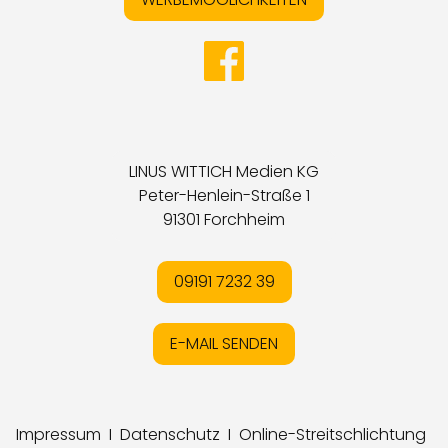
LINUS WITTICH Medien KG
Peter-Henlein-Straße 1
91301 Forchheim
09191 7232 39
E-MAIL SENDEN
Impressum
I
Datenschutz
I
Online-Streitschlichtung