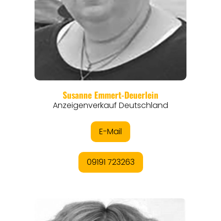
REGIONEN
ORTE
EVENTS
REISEFÜHRER
REISEMAGAZINE
THEMEN