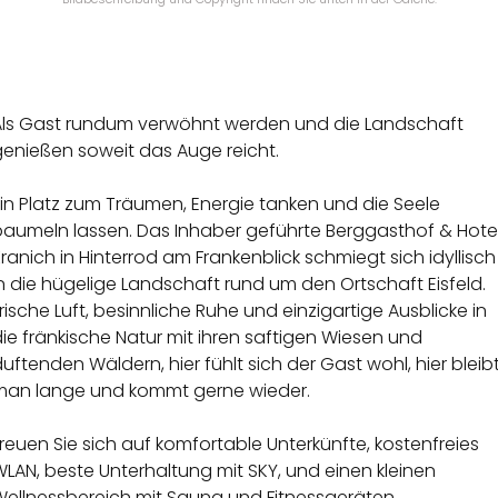
Als Gast rundum verwöhnt werden und die Landschaft
genießen soweit das Auge reicht.
in Platz zum Träumen, Energie tanken und die Seele
baumeln lassen. Das Inhaber geführte Berggasthof & Hote
ranich in Hinterrod am Frankenblick schmiegt sich idyllisch
n die hügelige Landschaft rund um den Ortschaft Eisfeld.
rische Luft, besinnliche Ruhe und einzigartige Ausblicke in
ie fränkische Natur mit ihren saftigen Wiesen und
uftenden Wäldern, hier fühlt sich der Gast wohl, hier bleib
man lange und kommt gerne wieder.
reuen Sie sich auf komfortable Unterkünfte, kostenfreies
LAN, beste Unterhaltung mit SKY, und einen kleinen
Wellnessbereich mit Sauna und Fitnessgeräten.