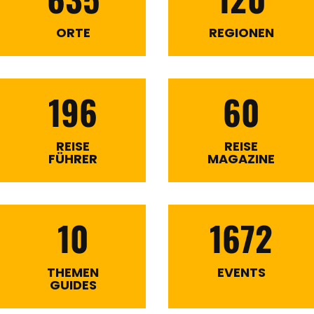
ORTE
REGIONEN
196
60
REISE
REISE
FÜHRER
MAGAZINE
10
1672
THEMEN
EVENTS
GUIDES