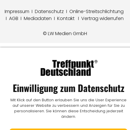
Impressum
I
Datenschutz
I
Online-Streitschlichtung
I
AGB
I
Mediadaten
I
Kontakt
I
Vertrag widerrufen
© LW Medien GmbH
Einwilligung zum Datenschutz
Mit Klick auf den Button erlauben Sie uns die User Experience
auf unserer Website zu verbessern und Anzeigen für Sie zu
personalisieren. Sie können diese Entscheidung jederzeit
ändern.