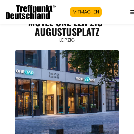
MITMACHEN
MOTEL ONE LEIPZIG-
AUGUSTUSPLATZ
LEIPZIG