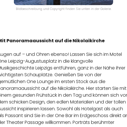
Bildbeschreibung und Copyright finden Sie unten in der Galerie.
Mit Panoramaaussicht auf die Nikolaikirche
Augen auf – und Ohren ebenso! Lassen Sie sich im Motel
ne Leipzig-Augustusplatz in die klangvolle
usikgeschichte Leipzigs entführen, ganz in der Nähe ihrer
wichtigsten Schauplätze. Genießen Sie von der
gemütlichen One Lounge im ersten Stock aus die
anoramaaussicht auf die Nikolaikirche. Hier starten Sie mit
einem gesunden Frühstück in den Tag und können sich vo
em schicken Design, den edlen Materialien und der tollen
ussicht inspirieren lassen. Sowohl als Hotelgast als auch
ls Passant sind Sie in der One Bar im Erdgeschoss direkt a
der Theater Passage willkommen. Porträts berühmter