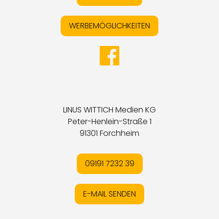
WERBEMÖGLICHKEITEN
LINUS WITTICH Medien KG
Peter-Henlein-Straße 1
91301 Forchheim
09191 7232 39
E-MAIL SENDEN