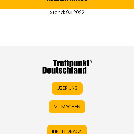
Stand: 9.11.2022
ÜBER UNS
MITMACHEN
IHR FEEDBACK