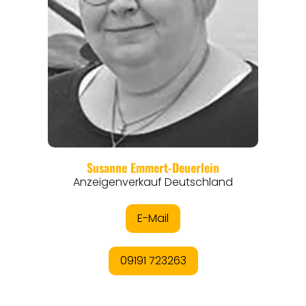
REGIONEN
ORTE
EVENTS
REISEFÜHRER
REISEMAGAZINE