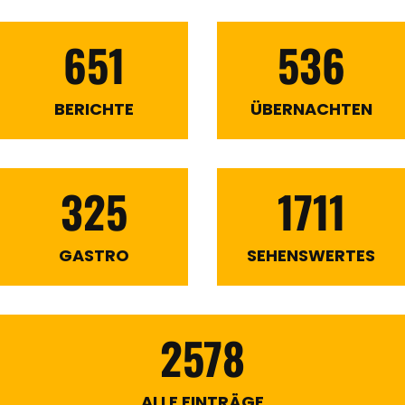
651
536
BERICHTE
ÜBERNACHTEN
325
1711
GASTRO
SEHENSWERTES
2578
ALLE EINTRÄGE