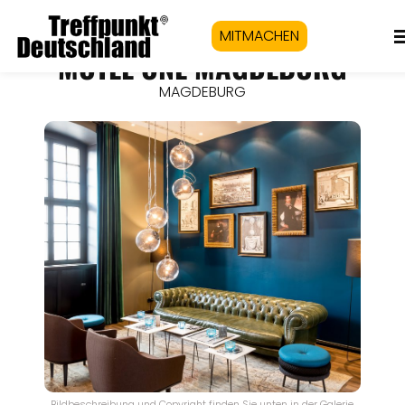
MITMACHEN
MOTEL ONE MAGDEBURG
MAGDEBURG
Bildbeschreibung und Copyright finden Sie unten in der Galerie.