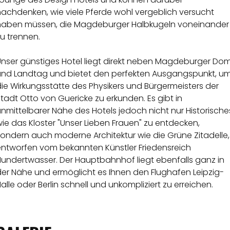
nachdenken, wie viele Pferde wohl vergeblich versucht
haben müssen, die Magdeburger Halbkugeln voneinander
u trennen.
Unser günstiges Hotel liegt direkt neben Magdeburger Do
und Landtag und bietet den perfekten Ausgangspunkt, u
ie Wirkungsstätte des Physikers und Bürgermeisters der
tadt Otto von Guericke zu erkunden. Es gibt in
nmittelbarer Nähe des Hotels jedoch nicht nur Historische
ie das Kloster "Unser Lieben Frauen" zu entdecken,
ondern auch moderne Architektur wie die Grüne Zitadelle,
entworfen vom bekannten Künstler Friedensreich
Hundertwasser. Der Hauptbahnhof liegt ebenfalls ganz in
der Nähe und ermöglicht es Ihnen den Flughafen Leipzig-
alle oder Berlin schnell und unkompliziert zu erreichen.