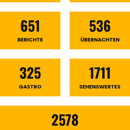
651
536
BERICHTE
ÜBERNACHTEN
325
1711
GASTRO
SEHENSWERTES
2578