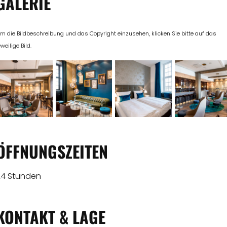
GALERIE
m die Bildbeschreibung und das Copyright einzusehen, klicken Sie bitte auf das
eweilige Bild.
ÖFFNUNGSZEITEN
24 Stunden
KONTAKT & LAGE