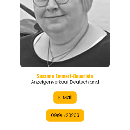
REGIONEN
ORTE
EVENTS
REISEFÜHRER
REISEMAGAZINE