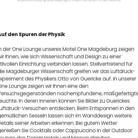
Auf den Spuren der Physik
In der One Lounge unseres Motel One Magdeburg zeigen
ir Ihnen, wie sich Wissenschaft und Design zu einer
tilvollen Einrichtung verbinden lassen. Stellvertretend für
die Magdeburger Wissenschaft greifen wir das Luftdruck-
xperiment des Physikers Otto von Guericke auf. In unserer
One Lounge zeigen wir Ihnen eine den
Versuchsgegenständen nachempfundene, maßgefertigt
euchte. In deren Inneren können Sie Bilder zu Guerickes
Luftdruck-Versuchen entdecken. Beim Entspannen in den
gemütlichen Sesseln lassen sich im Wanddesign weitere
etails seiner Arbeiten erkennen. Bei gutem Wetter
genießen Sie Cocktails oder Cappuccino in der Outdoor
Lounge des Design Hotels und können darüber