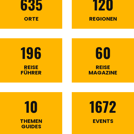
635
120
ORTE
REGIONEN
196
60
REISE
REISE
FÜHRER
MAGAZINE
10
1672
THEMEN
EVENTS
GUIDES