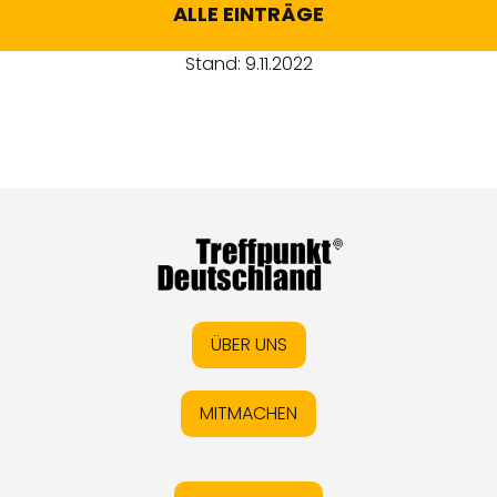
ALLE EINTRÄGE
Stand: 9.11.2022
ÜBER UNS
MITMACHEN