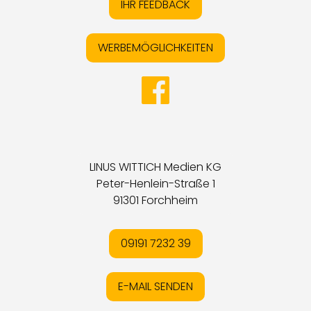
IHR FEEDBACK
WERBEMÖGLICHKEITEN
LINUS WITTICH Medien KG
Peter-Henlein-Straße 1
91301 Forchheim
09191 7232 39
E-MAIL SENDEN