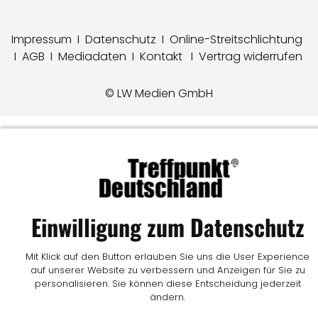
Impressum
I
Datenschutz
I
Online-Streitschlichtung
I
AGB
I
Mediadaten
I
Kontakt
I
Vertrag widerrufen
© LW Medien GmbH
Einwilligung zum Datenschutz
Mit Klick auf den Button erlauben Sie uns die User Experience
auf unserer Website zu verbessern und Anzeigen für Sie zu
personalisieren. Sie können diese Entscheidung jederzeit
ändern.