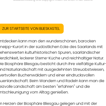
ZUR STARTSEITE VON BLIESKASTEL
Entdecken kann man den wunderschönen, barocken
neipp-Kurort in der südöstlichen Ecke des Saarlands mit
ehenswerten kulturhistorischen Spuren, saarländischer
erzlichkeit, leckerer Sterne-Küche und reichhaltiger Natur.
ie Biosphäre Bliesgau besticht durch ihre vielfältige Kultur
und Naturlandschaft mit ausgedehnten Streuobstwiesen,
wertvollen Buchenwäldern und einer eindrucksvollen
Auenlandschaft. Beim Wandern und Radeln kann man die
eizvolle Landschaft am besten "erfahren" und die
Entschleunigung vom Alltag genießen.
Im Herzen der Biosphäre Bliesgau gelegen und mit der