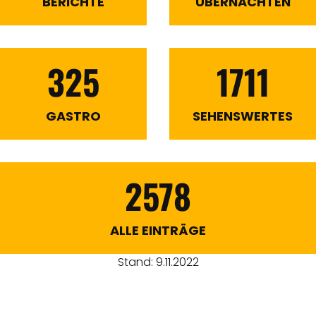
BERICHTE
ÜBERNACHTEN
325
1711
GASTRO
SEHENSWERTES
2578
ALLE EINTRÄGE
Stand: 9.11.2022