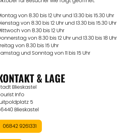
ktober für Besucher wie folgt geöffnet:
ontag von 8.30 bis 12 Uhr und 13.30 bis 15.30 Uhr
ienstag von 8.30 bis 12 Uhr und 13.30 bis 15.30 Uhr
ittwoch von 8.30 bis 12 Uhr
onnerstag von 8.30 bis 12 Uhr und 13.30 bis 18 Uhr
reitag von 8.30 bis 15 Uhr
Samstag und Sonntag von 11 bis 15 Uhr
KONTAKT & LAGE
tadt Blieskastel
ourist Info
uitpoldplatz 5
6440 Blieskastel
06842 9261331