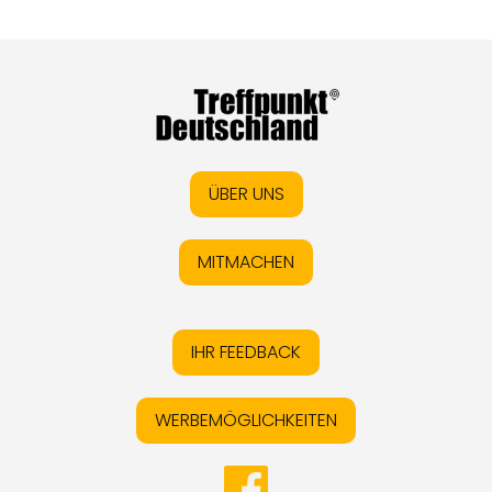
ÜBER UNS
MITMACHEN
IHR FEEDBACK
WERBEMÖGLICHKEITEN