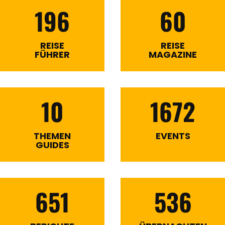
196
60
REISE
REISE
FÜHRER
MAGAZINE
10
1672
THEMEN
EVENTS
GUIDES
651
536