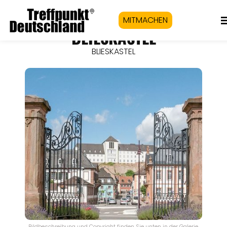
MITMACHEN
BLIESKASTEL
BLIESKASTEL
Bildbeschreibung und Copyright finden Sie unten in der Galerie.