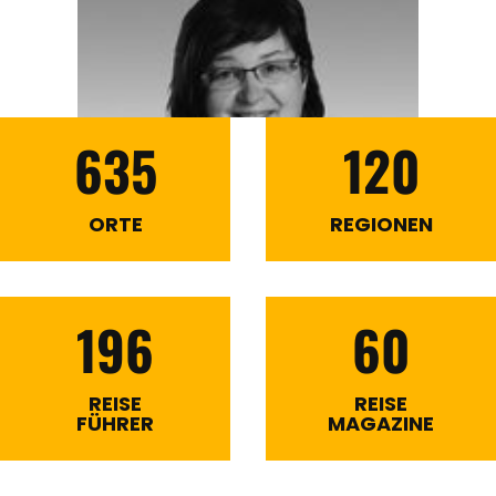
635
120
ORTE
REGIONEN
196
60
REISE
REISE
FÜHRER
MAGAZINE