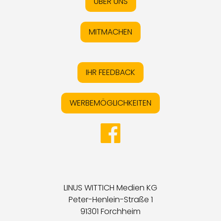
ÜBER UNS
MITMACHEN
IHR FEEDBACK
WERBEMÖGLICHKEITEN
LINUS WITTICH Medien KG
Peter-Henlein-Straße 1
91301 Forchheim