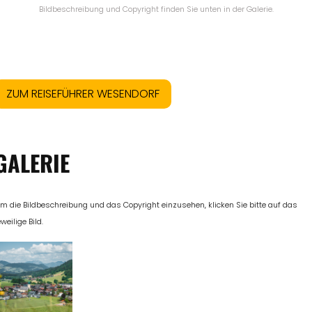
Bildbeschreibung und Copyright finden Sie unten in der Galerie.
ZUM REISEFÜHRER WESENDORF
GALERIE
m die Bildbeschreibung und das Copyright einzusehen, klicken Sie bitte auf das
eweilige Bild.