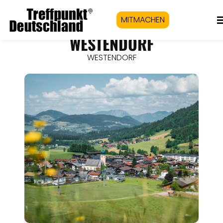
MITMACHEN
WESTENDORF
WESTENDORF