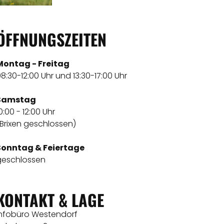
ÖFFNUNGSZEITEN
Montag - Freitag
8:30-12:00 Uhr und 13:30-17:00 Uhr
Samstag
0:00 - 12:00 Uhr
Brixen geschlossen)
Sonntag & Feiertage
geschlossen
KONTAKT & LAGE
Infobüro Westendorf