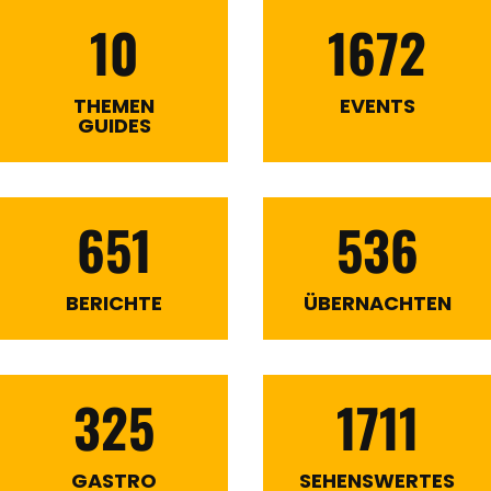
10
1672
THEMEN
EVENTS
GUIDES
651
536
BERICHTE
ÜBERNACHTEN
325
1711
GASTRO
SEHENSWERTES