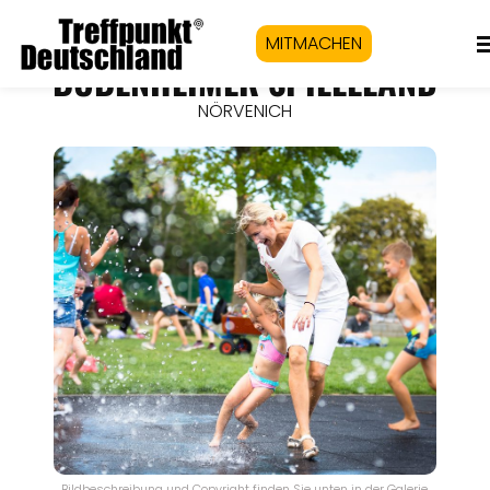
MITMACHEN
BUBENHEIMER SPIELELAND
NÖRVENICH
Bildbeschreibung und Copyright finden Sie unten in der Galerie.