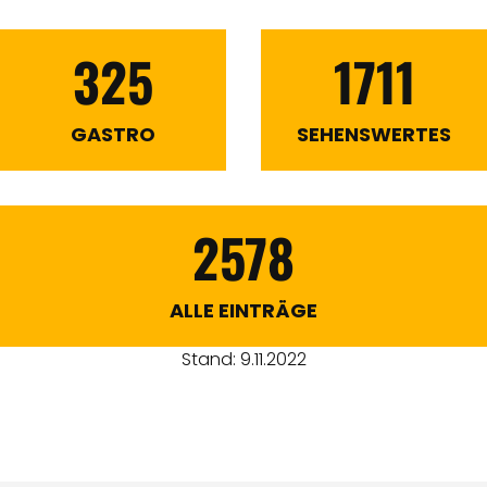
325
1711
GASTRO
SEHENSWERTES
2578
ALLE EINTRÄGE
Stand: 9.11.2022