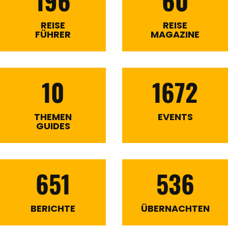
196
60
REISE
REISE
FÜHRER
MAGAZINE
10
1672
THEMEN
EVENTS
GUIDES
651
536
BERICHTE
ÜBERNACHTEN