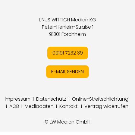
LINUS WITTICH Medien KG
Peter-Henlein-Straße 1
91301 Forchheim
09191 7232 39
E-MAIL SENDEN
Impressum
I
Datenschutz
I
Online-Streitschlichtung
I
AGB
I
Mediadaten
I
Kontakt
I
Vertrag widerrufen
© LW Medien GmbH