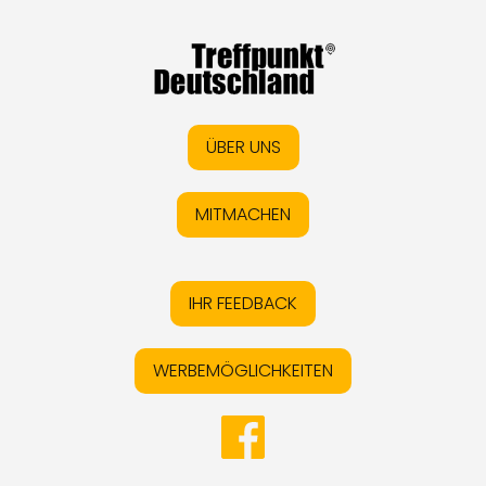
ÜBER UNS
MITMACHEN
IHR FEEDBACK
WERBEMÖGLICHKEITEN