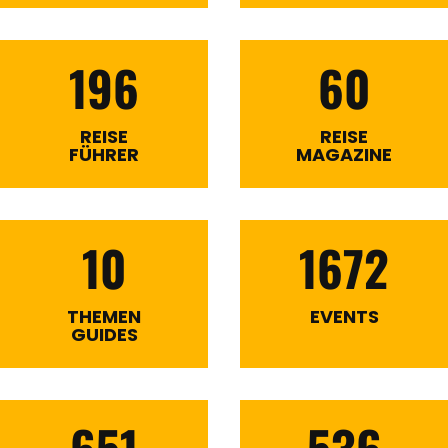
196
60
REISE
REISE
FÜHRER
MAGAZINE
10
1672
THEMEN
EVENTS
GUIDES
651
536