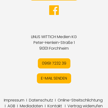
LINUS WITTICH Medien KG
Peter-Henlein-Straße 1
91301 Forchheim
09191 7232 39
E-MAIL SENDEN
Impressum
I
Datenschutz
I
Online-Streitschlichtung
I
AGB
I
Mediadaten
I
Kontakt
I
Vertrag widerrufen