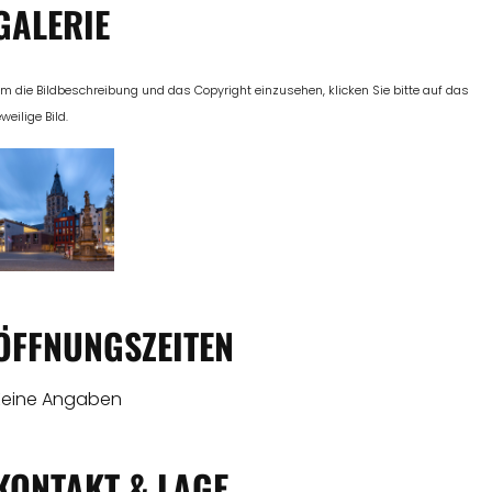
GALERIE
m die Bildbeschreibung und das Copyright einzusehen, klicken Sie bitte auf das
eweilige Bild.
ÖFFNUNGSZEITEN
Keine Angaben
KONTAKT & LAGE