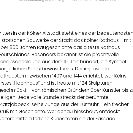
itten in der Kölner Altstadt steht eines der bedeutendste
istorischen Bauwerke der Stadt: das Kölner Rathaus – mit
über 800 Jahren Baugeschichte das älteste Rathaus
eutschlands. Besonders bekannt ist die prachtvolle
Renaissancelaube aus dem 16. Jahrhundert, ein Symbol
bürgerlichen Selbstbewusstseins. Der imposante
athausturm, zwischen 1407 und 1414 errichtet, war Kölns
rstes „Hochhaus“ und ist heute mit 124 Skulpturen
geschmückt – von römischen Gründern über Künstler bis z
eiligen. Jede volle Stunde streckt der berühmte
Platzjabbeck“ seine Zunge aus der Turmuhr – ein frecher
Gruß mit Geschichte. Wer genau hinschaut, entdeckt
eitere mittelalterliche Kuriositäten an der Fassade.