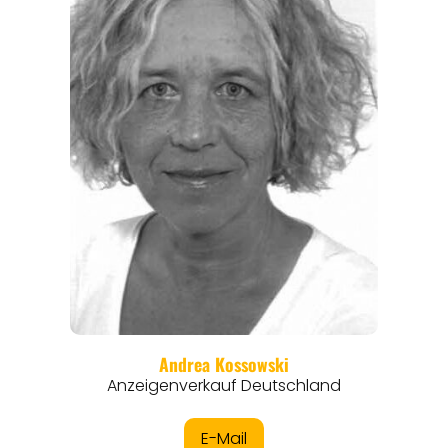
REISEFÜHRER
REISEMAGAZINE
THEMEN
ANGEBOTE