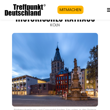
MITMACHEN
HISTORISCHES RATHAUS
KÖLN
Bildbeschreibung und Copyright finden Sie unten in der Galerie.