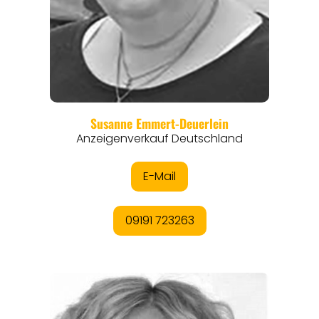
REGIONEN
ORTE
EVENTS