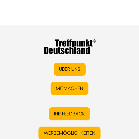
ÜBER UNS
MITMACHEN
IHR FEEDBACK
WERBEMÖGLICHKEITEN