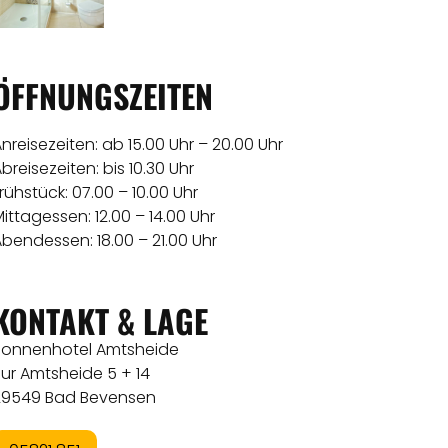
ÖFFNUNGSZEITEN
nreisezeiten: ab 15.00 Uhr – 20.00 Uhr
breisezeiten: bis 10.30 Uhr
rühstück: 07.00 – 10.00 Uhr
ittagessen: 12.00 – 14.00 Uhr
bendessen: 18.00 – 21.00 Uhr
KONTAKT & LAGE
Sonnenhotel Amtsheide
ur Amtsheide 5 + 14
29549 Bad Bevensen