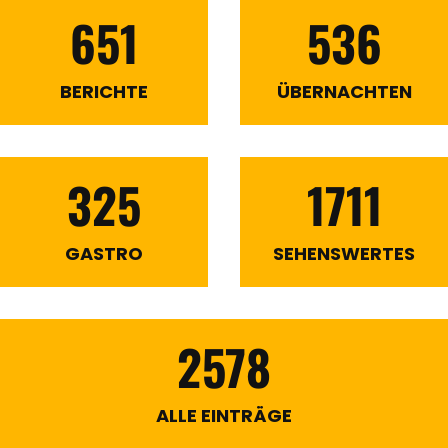
651
536
BERICHTE
ÜBERNACHTEN
325
1711
GASTRO
SEHENSWERTES
2578
ALLE EINTRÄGE