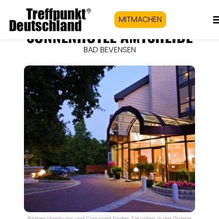
MITMACHEN
SONNENHOTEL AMTSHEIDE
BAD BEVENSEN
Bildbeschreibung und Copyright finden Sie unten in der Galerie.