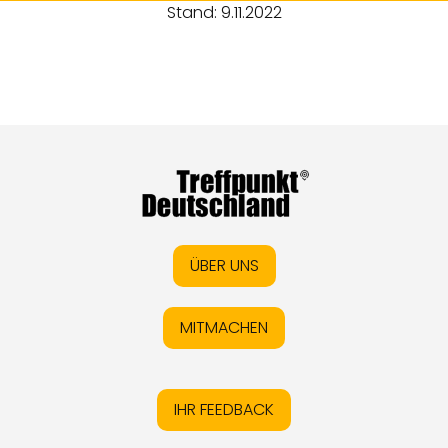
Stand: 9.11.2022
ÜBER UNS
MITMACHEN
IHR FEEDBACK