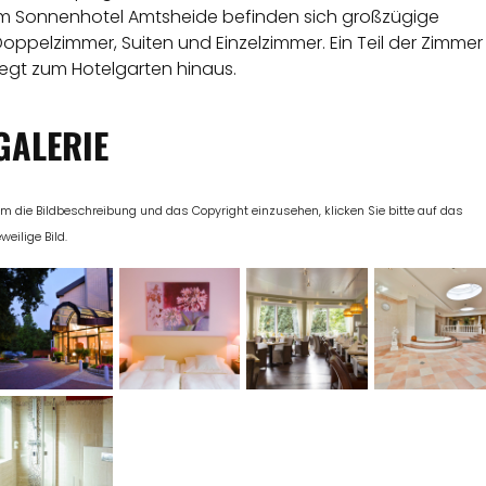
Im Sonnenhotel Amtsheide befinden sich großzügige
oppelzimmer, Suiten und Einzelzimmer. Ein Teil der Zimmer
iegt zum Hotelgarten hinaus.
GALERIE
m die Bildbeschreibung und das Copyright einzusehen, klicken Sie bitte auf das
eweilige Bild.