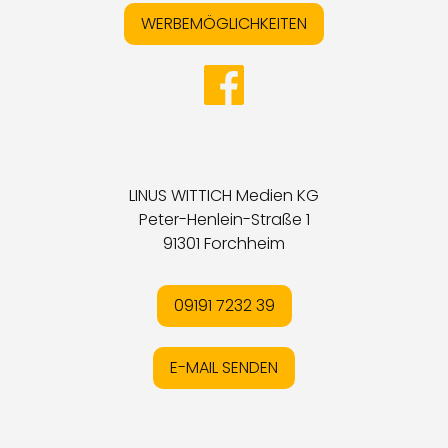
WERBEMÖGLICHKEITEN
LINUS WITTICH Medien KG
Peter-Henlein-Straße 1
91301 Forchheim
09191 7232 39
E-MAIL SENDEN