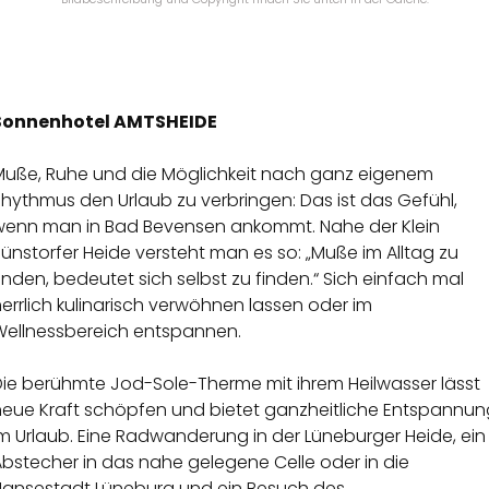
Sonnenhotel AMTSHEIDE
Muße, Ruhe und die Möglichkeit nach ganz eigenem
hythmus den Urlaub zu verbringen: Das ist das Gefühl,
wenn man in Bad Bevensen ankommt. Nahe der Klein
ünstorfer Heide versteht man es so: „Muße im Alltag zu
inden, bedeutet sich selbst zu finden.“ Sich einfach mal
errlich kulinarisch verwöhnen lassen oder im
Wellnessbereich entspannen.
Die berühmte Jod-Sole-Therme mit ihrem Heilwasser lässt
neue Kraft schöpfen und bietet ganzheitliche Entspannun
m Urlaub. Eine Radwanderung in der Lüneburger Heide, ein
bstecher in das nahe gelegene Celle oder in die
Hansestadt Lüneburg und ein Besuch des