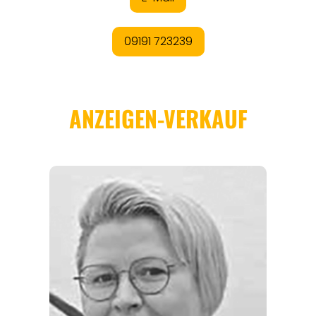
REGIONEN
ORTE
EVENTS
REISEFÜHRER
REISEMAGAZINE