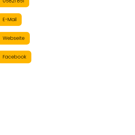
05821 851
E-Mail
Webseite
Facebook