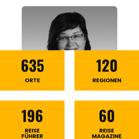
635
120
ORTE
REGIONEN
196
60
REISE
REISE
FÜHRER
MAGAZINE