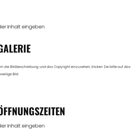
ier Inhalt eingeben
GALERIE
m die Bildbeschreibung und das Copyright einzusehen, klicken Sie bitte auf das
eweilige Bild.
ÖFFNUNGSZEITEN
ier Inhalt eingeben