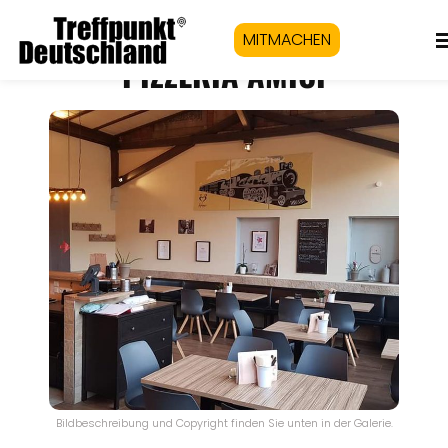
MITMACHEN
PIZZERIA AMICI
Bildbeschreibung und Copyright finden Sie unten in der Galerie.