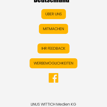
ÜBER UNS
MITMACHEN
IHR FEEDBACK
WERBEMÖGLICHKEITEN
LINUS WITTICH Medien KG