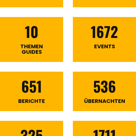
10
1672
THEMEN
EVENTS
GUIDES
651
536
BERICHTE
ÜBERNACHTEN
325
1711