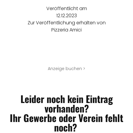
Veröffentlicht am
12.12.2023
Zur Veröffentlichung erhalten von
Pizzeria Amici
Anzeige buchen >
Leider noch kein Eintrag
vorhanden?
Ihr Gewerbe oder Verein fehlt
noch?