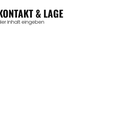
KONTAKT & LAGE
ier Inhalt eingeben