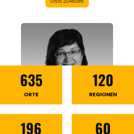
635
120
ORTE
REGIONEN
196
60