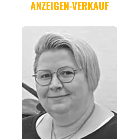
REGIONEN
ORTE
EVENTS