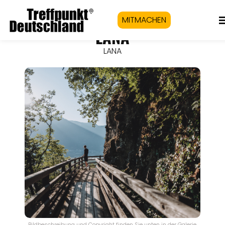
MITMACHEN
LANA
LANA
Bildbeschreibung und Copyright finden Sie unten in der Galerie.