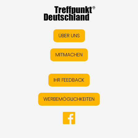
ÜBER UNS
MITMACHEN
IHR FEEDBACK
WERBEMÖGLICHKEITEN