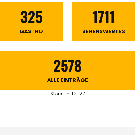
325
1711
GASTRO
SEHENSWERTES
2578
ALLE EINTRÄGE
Stand: 9.11.2022