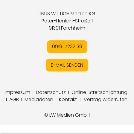
LINUS WITTICH Medien KG
Peter-Henlein-Straße 1
91301 Forchheim
09191 7232 39
E-MAIL SENDEN
Impressum
I
Datenschutz
I
Online-Streitschlichtung
I
AGB
I
Mediadaten
I
Kontakt
I
Vertrag widerrufen
© LW Medien GmbH