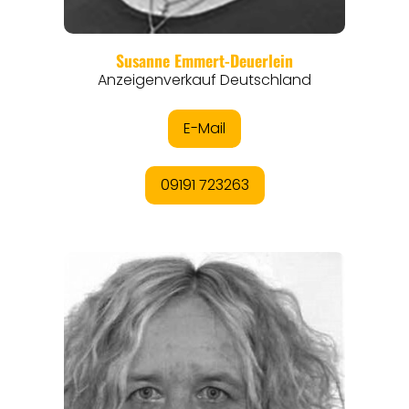
REISEFÜHRER
REISEMAGAZINE
THEMEN
ANGEBOTE