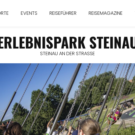
ORTE
EVENTS
REISEFÜHRER
REISEMAGAZINE
ERLEBNISPARK STEINA
STEINAU AN DER STRASSE