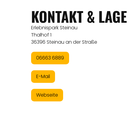
KONTAKT & LAGE
Erlebnispark Steinau
Thalhof 1
36396 Steinau an der Straße
06663 6889
E-Mail
Webseite