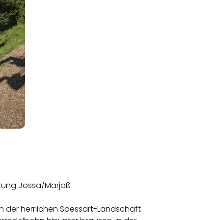
chtung Jossa/Marjoß
tten der herrlichen Spessart-Landschaft