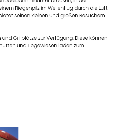
rrodelbahn hinunter brausen, in der
nem Fliegenpilz im Wellenflug durch die Luft
ietet seinen kleinen und großen Besuchern
 und Grillplätze zur Verfügung. Diese können
khütten und Liegewiesen laden zum