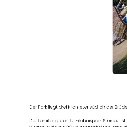
Der Park liegt drei Kilometer südlich der Br
Der familiär geführte Erlebnispark Steinau is