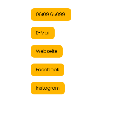
06109 65099
E-Mail
Webseite
Facebook
Instagram