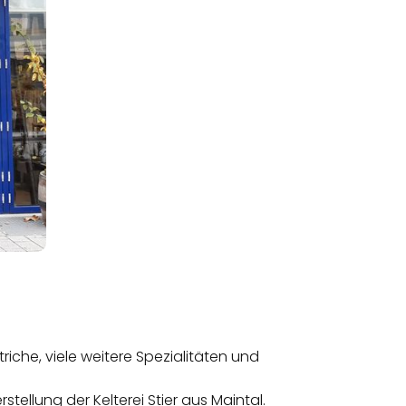
riche, viele weitere Spezialitäten und
llung der Kelterei Stier aus Maintal.