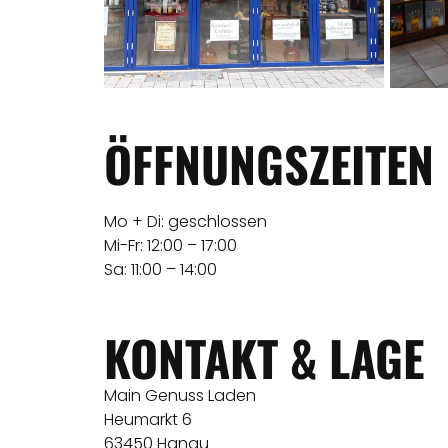
ÖFFNUNGSZEITEN
Mo + Di: geschlossen
Mi-Fr: 12:00 – 17:00
Sa: 11:00 – 14:00
KONTAKT & LAGE
Main Genuss Laden
Heumarkt 6
63450 Hanau