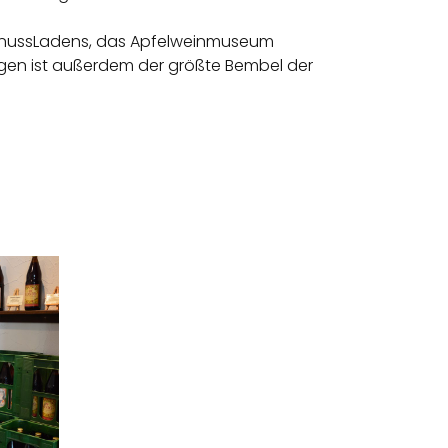
GenussLadens, das Apfelweinmuseum
gen ist außerdem der größte Bembel der