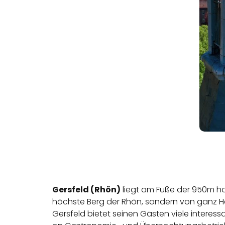
Gersfeld (Rhön)
liegt am Fuße der 950m ho
höchste Berg der Rhön, sondern von ganz Hes
Gersfeld bietet seinen Gästen viele interess