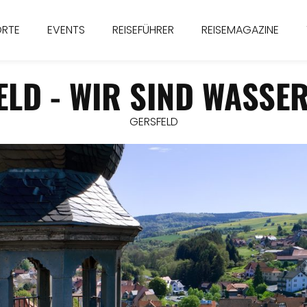
ORTE
EVENTS
REISEFÜHRER
REISEMAGAZINE
ELD - WIR SIND WASSE
GERSFELD