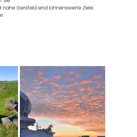
 Sie.
 nahe Gersfeld sind lohnenswerte Ziele.
r.