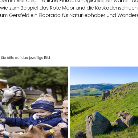
ist vielfältig – etliche Einkaufsmöglichkeiten warten auf
 wie zum Beispiel das Rote Moor und die Kaskadenschlucht
 um Gersfeld ein Eldorado für Naturliebhaber und Wandere
e bitte auf das jeweilige Bild.