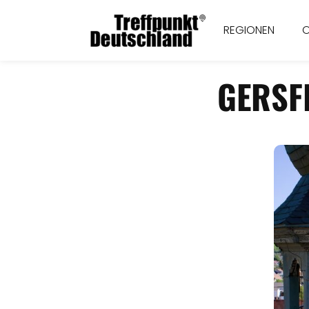
REGIONEN
GERSF