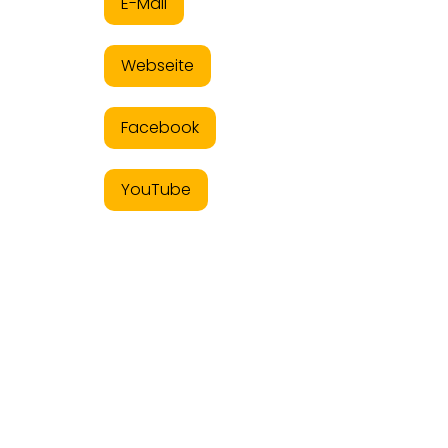
E-Mail
Webseite
Facebook
YouTube