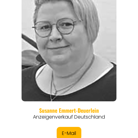
REGIONEN
ORTE
EVENTS
REISEFÜHRER