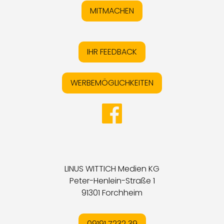
MITMACHEN
IHR FEEDBACK
WERBEMÖGLICHKEITEN
LINUS WITTICH Medien KG
Peter-Henlein-Straße 1
91301 Forchheim
09191 7232 39