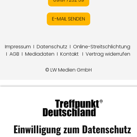
E-MAIL SENDEN
Impressum
I
Datenschutz
I
Online-Streitschlichtung
I
AGB
I
Mediadaten
I
Kontakt
I
Vertrag widerrufen
© LW Medien GmbH
Einwilligung zum Datenschutz