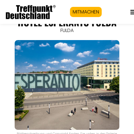
MITMACHEN
HOTEL ESPERANTO FULDA
FULDA
Bildbeschreibung und Copyright finden Sie unten in der Galerie.