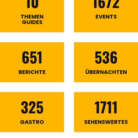
10
1672
THEMEN
EVENTS
GUIDES
651
536
BERICHTE
ÜBERNACHTEN
325
1711
GASTRO
SEHENSWERTES