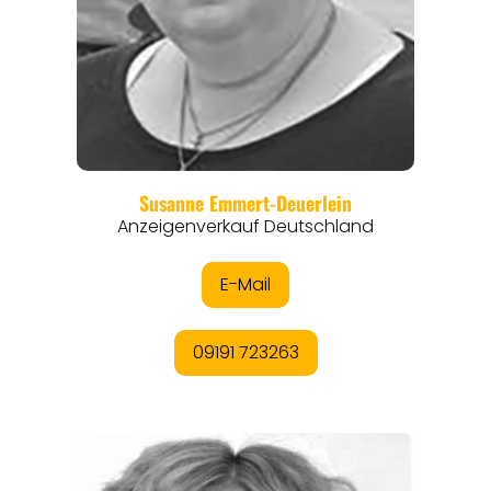
REGIONEN
ORTE
EVENTS