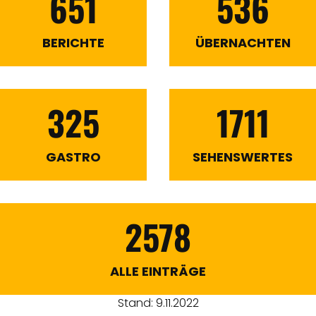
651
536
BERICHTE
ÜBERNACHTEN
325
1711
GASTRO
SEHENSWERTES
2578
ALLE EINTRÄGE
Stand: 9.11.2022