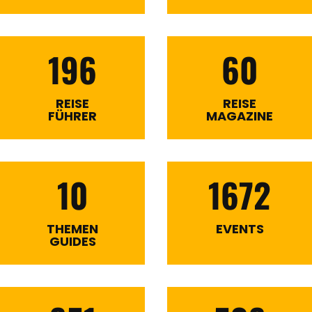
196
60
REISE
REISE
FÜHRER
MAGAZINE
10
1672
THEMEN
EVENTS
GUIDES