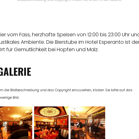
ier vom Fass, herzhafte Speisen von 12:00 bis 23:00 Uhr un
ustikales Ambiente. Die Bierstube im Hotel Esperanto ist de
rt für Gemütlichkeit bei Hopfen und Malz.
GALERIE
m die Bildbeschreibung und das Copyright einzusehen, klicken Sie bitte auf das
eweilige Bild.