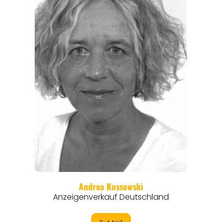
REISEFÜHRER
REISEMAGAZINE
THEMEN
ANGEBOTE