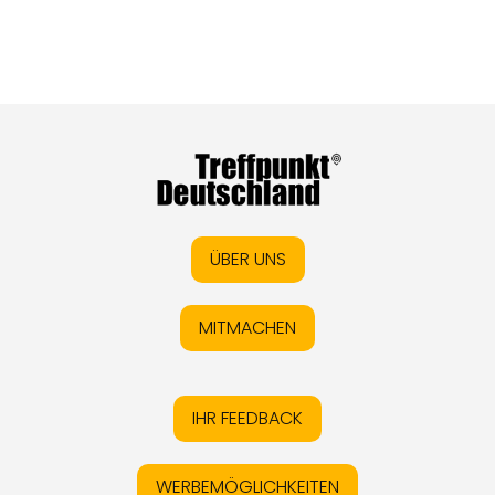
ÜBER UNS
MITMACHEN
IHR FEEDBACK
WERBEMÖGLICHKEITEN