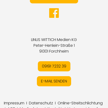
LINUS WITTICH Medien KG
Peter-Henlein-Straße 1
91301 Forchheim
09191 7232 39
E-MAIL SENDEN
Impressum
I
Datenschutz
I
Online-Streitschlichtung