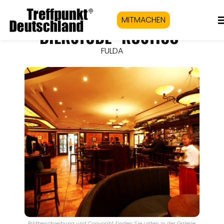
MITMACHEN
BIERSTUBE "RUSTICO"
FULDA
Bildbeschreibung und Copyright finden Sie unten in der Galerie.