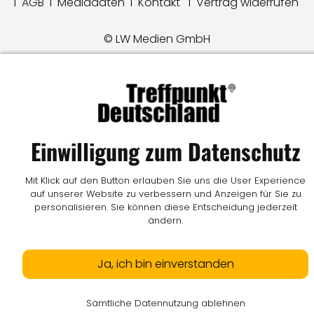
I
AGB
I
Mediadaten
I
Kontakt
I
Vertrag widerrufen
© LW Medien GmbH
Einwilligung zum Datenschutz
Mit Klick auf den Button erlauben Sie uns die User Experience
auf unserer Website zu verbessern und Anzeigen für Sie zu
personalisieren. Sie können diese Entscheidung jederzeit
ändern.
Ja, ich bin einverstanden
Sämtliche Datennutzung ablehnen