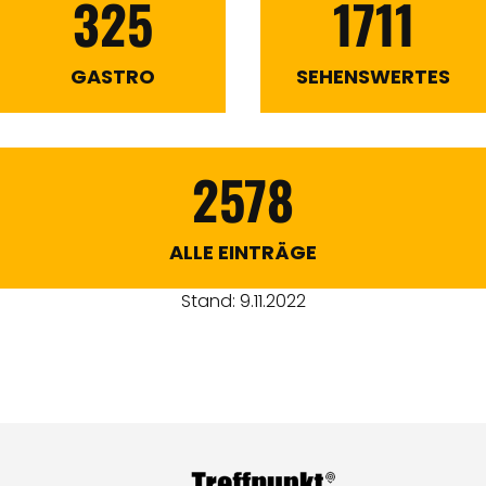
325
1711
GASTRO
SEHENSWERTES
2578
ALLE EINTRÄGE
Stand: 9.11.2022