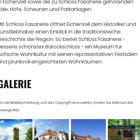
n Eichenzell sowie die zu Schloss Fasanerie gehörenden
Säle, Höfe, Scheunen und Parkanlagen.
it Schloss Fasanerie öffnet Eichenzell dem Historiker und
unstliebhaber einen Einblick in die traditionsreiche
eschichte der Region. So bietet Schloss Fasanerie -
Hessens schönstes Barockschloss - ein Museum für
öfische Wohnkultur mit seinen repräsentativen Festsälen
und prunkvoll eingerichteten Wohnräumen.
GALERIE
m die Bildbeschreibung und das Copyright einzusehen, klicken Sie bitte auf das
eweilige Bild.