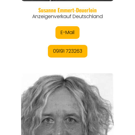
REISEFÜHRER
REISEMAGAZINE
THEMEN
ANGEBOTE