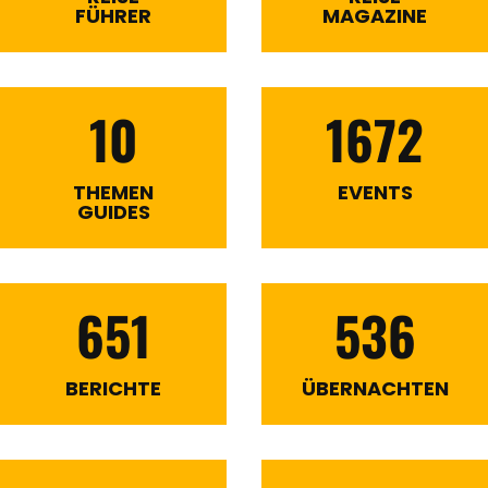
FÜHRER
MAGAZINE
10
1672
THEMEN
EVENTS
GUIDES
651
536
BERICHTE
ÜBERNACHTEN