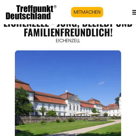
MITMACHEN
EICHENZELL - JUNG, BELIEBT UND
FAMILIENFREUNDLICH!
EICHENZELL