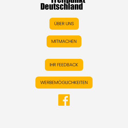
ÜBER UNS
MITMACHEN
IHR FEEDBACK
WERBEMÖGLICHKEITEN