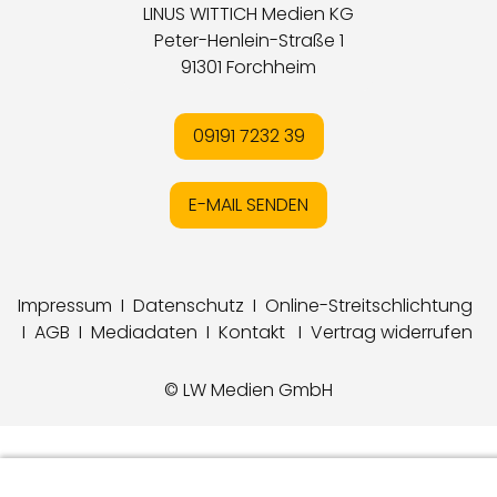
LINUS WITTICH Medien KG
Peter-Henlein-Straße 1
91301 Forchheim
09191 7232 39
E-MAIL SENDEN
Impressum
I
Datenschutz
I
Online-Streitschlichtung
I
AGB
I
Mediadaten
I
Kontakt
I
Vertrag widerrufen
© LW Medien GmbH