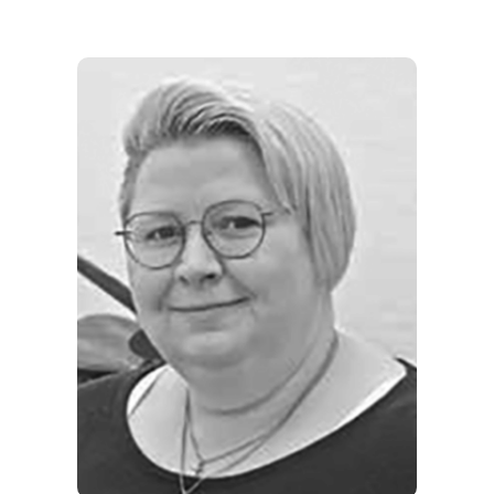
REGIONEN
ORTE
EVENTS