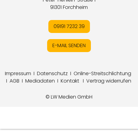
91301 Forchheim
09191 7232 39
E-MAIL SENDEN
Impressum
I
Datenschutz
I
Online-Streitschlichtung
I
AGB
I
Mediadaten
I
Kontakt
I
Vertrag widerrufen
© LW Medien GmbH