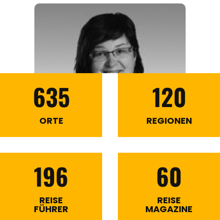
635
120
ORTE
REGIONEN
196
60
REISE
REISE
FÜHRER
MAGAZINE