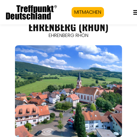
MITMACHEN
EHRENBERG (RHÖN)
EHRENBERG RHÖN