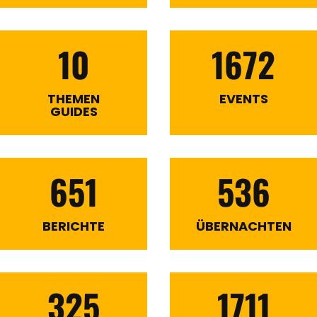
10
1672
THEMEN
EVENTS
GUIDES
651
536
BERICHTE
ÜBERNACHTEN
325
1711