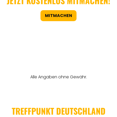
JETZT KOSTENLOS MITMACHEN!
MITMACHEN