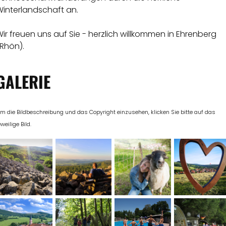
Winterlandschaft an.
ir freuen uns auf Sie - herzlich willkommen in Ehrenberg
Rhön).
GALERIE
m die Bildbeschreibung und das Copyright einzusehen, klicken Sie bitte auf das
eweilige Bild.