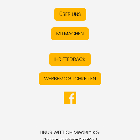
ÜBER UNS
MITMACHEN
IHR FEEDBACK
WERBEMÖGLICHKEITEN
LINUS WITTICH Medien KG
Peter-Henlein-Straße 1