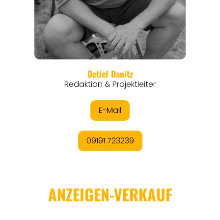
REGIONEN
ORTE
EVENTS