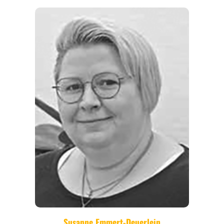
REISEFÜHRER
REISEMAGAZINE
THEMEN
ANGEBOTE