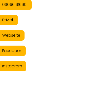
06056 91690
E-Mail
Webseite
Facebook
Instagram