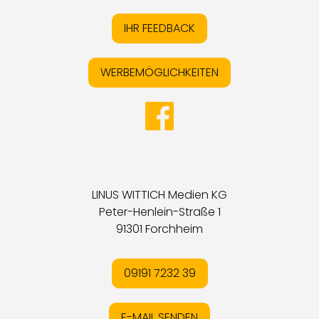
IHR FEEDBACK
WERBEMÖGLICHKEITEN
LINUS WITTICH Medien KG
Peter-Henlein-Straße 1
91301 Forchheim
09191 7232 39
E-MAIL SENDEN