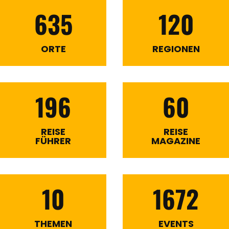
635
120
ORTE
REGIONEN
196
60
REISE
REISE
FÜHRER
MAGAZINE
10
1672
THEMEN
EVENTS