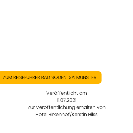
ZUM REISEFÜHRER BAD SODEN-SALMÜNSTER
Veröffentlicht am
11.07.2021
Zur Veröffentlichung erhalten von
Hotel Birkenhof/Kerstin Hilss