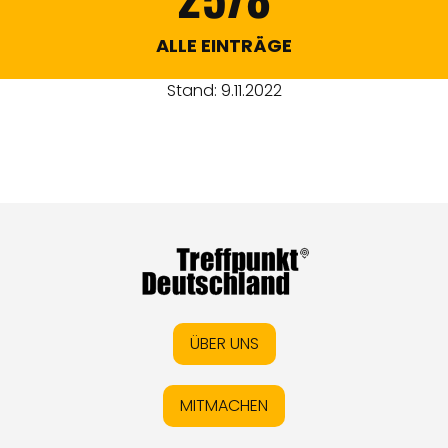
ALLE EINTRÄGE
Stand: 9.11.2022
ÜBER UNS
MITMACHEN