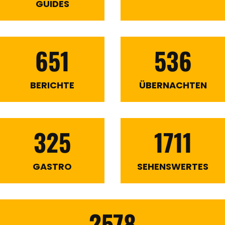
GUIDES
651
536
BERICHTE
ÜBERNACHTEN
325
1711
GASTRO
SEHENSWERTES
2578