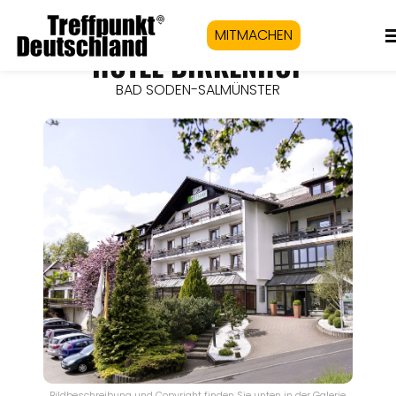
MITMACHEN
HOTEL BIRKENHOF
BAD SODEN-SALMÜNSTER
Bildbeschreibung und Copyright finden Sie unten in der Galerie.