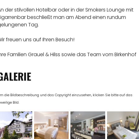
n der stilvollen Hotelbar oder in der Smokers Lounge mit
Zigarrenbar beschließt man am Abend einen rundum
gelungenen Tag.
ir freuen uns auf Ihren Besuch!
hre Familien Grauel & Hilss sowie das Team vom Birkenhof
GALERIE
m die Bildbeschreibung und das Copyright einzusehen, klicken Sie bitte auf das
eweilige Bild.