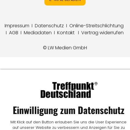
Impressum
I
Datenschutz
I
Online-Streitschlichtung
I
AGB
I
Mediadaten
I
Kontakt
I
Vertrag widerrufen
© LW Medien GmbH
Einwilligung zum Datenschutz
Mit Klick auf den Button erlauben Sie uns die User Experience
auf unserer Website zu verbessern und Anzeigen für Sie zu