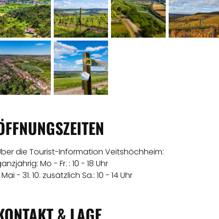
ÖFFNUNGSZEITEN
ber die Tourist-Information Veitshöchheim:
anzjährig: Mo - Fr. : 10 - 18 Uhr
. Mai - 31. 10. zusätzlich Sa.: 10 - 14 Uhr
KONTAKT & LAGE