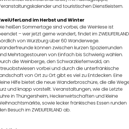
eranstaltungskalender und touristischen Dienstleistern.
ZweiUferLand im Herbst und Winter
ie heißen Sommertage sind vorbei, die Weinlese ist
eendet – wer jetzt gerne wandert, findet im ZWEIUFERLAND
nördlich von Würzburg über 60 Wanderwege.
Wanderfreunde können zwischen kurzen Spazierrunden
und Mehrtagestouren von Einfach bis Schwierig wählen.
Durch die Weinberge, den Schwarzkiefernwald, an
Streuobstwiesen vorbei und durch die unterfränkische
andschaft von Ort zu Ort gibt es viel zu Entdecken. Eine
leine Hilfe bietet die neue Wanderbroschüre, die alle Weg
urz und knapp vorstellt. Veranstaltungen, wie die Letzte
Fuhre in Thüngersheim, Heckenwirtschaften und kleine
Weihnachtsmärkte, sowie lecker fränkisches Essen runden
den Besuch im ZWEIUFERLAND ab.