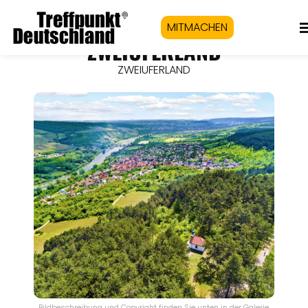
MITMACHEN
ZWEIUFERLAND
ZWEIUFERLAND
Bildbeschreibung und Copyright finden Sie unten in der Galerie.