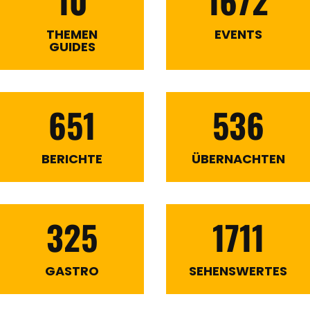
10
1672
THEMEN
EVENTS
GUIDES
651
536
BERICHTE
ÜBERNACHTEN
325
1711
GASTRO
SEHENSWERTES