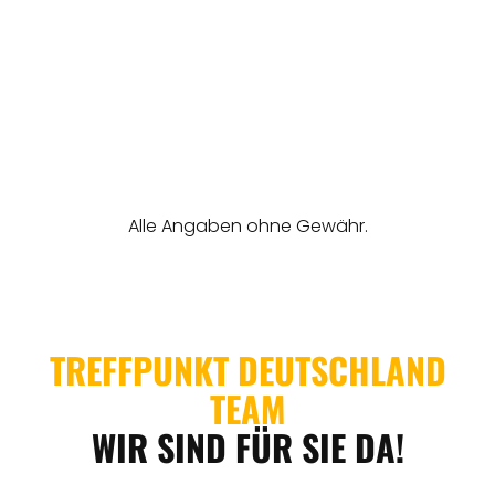
REGIONEN
ORTE
EVENTS
REISEFÜHRER
REISEMAGAZINE
THEMEN
ANGEBOTE