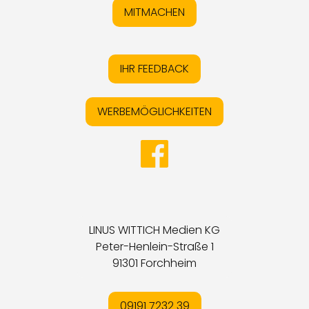
MITMACHEN
IHR FEEDBACK
WERBEMÖGLICHKEITEN
LINUS WITTICH Medien KG
Peter-Henlein-Straße 1
91301 Forchheim
09191 7232 39