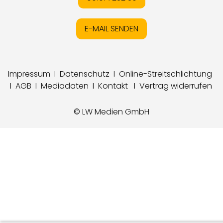
E-MAIL SENDEN
Impressum
I
Datenschutz
I
Online-Streitschlichtung
I
AGB
I
Mediadaten
I
Kontakt
I
Vertrag widerrufen
© LW Medien GmbH