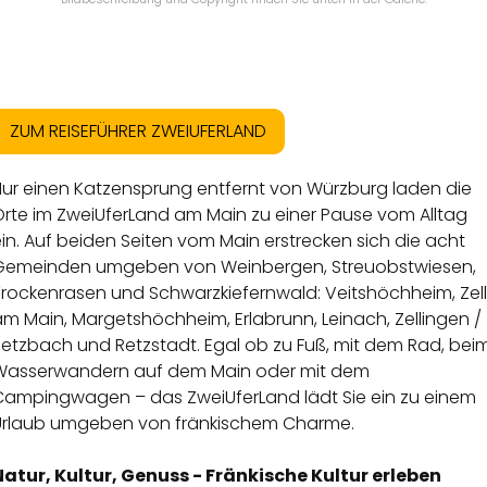
ZUM REISEFÜHRER ZWEIUFERLAND
Nur einen Katzensprung entfernt von Würzburg laden die
Orte im ZweiUferLand am Main zu einer Pause vom Alltag
in. Auf beiden Seiten vom Main erstrecken sich die acht
Gemeinden umgeben von Weinbergen, Streuobstwiesen,
Trockenrasen und Schwarzkiefernwald: Veitshöchheim, Zell
m Main, Margetshöchheim, Erlabrunn, Leinach, Zellingen /
Retzbach und Retzstadt. Egal ob zu Fuß, mit dem Rad, bei
Wasserwandern auf dem Main oder mit dem
Campingwagen – das ZweiUferLand lädt Sie ein zu einem
Urlaub umgeben von fränkischem Charme.
Natur, Kultur, Genuss - Fränkische Kultur erleben