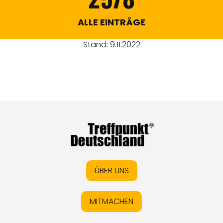
ALLE EINTRÄGE
Stand: 9.11.2022
ÜBER UNS
MITMACHEN