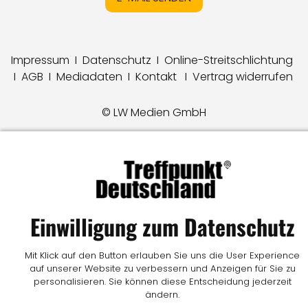
Impressum
I
Datenschutz
I
Online-Streitschlichtung
I
AGB
I
Mediadaten
I
Kontakt
I
Vertrag widerrufen
© LW Medien GmbH
Einwilligung zum Datenschutz
Mit Klick auf den Button erlauben Sie uns die User Experience
auf unserer Website zu verbessern und Anzeigen für Sie zu
personalisieren. Sie können diese Entscheidung jederzeit
ändern.