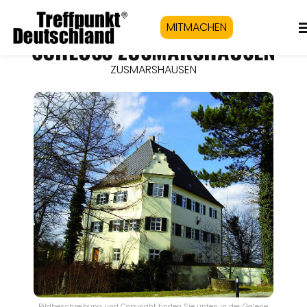
MITMACHEN
SCHLOSS ZUSMARSHAUSEN
ZUSMARSHAUSEN
Bildbeschreibung und Copyright finden Sie unten in der Galerie.