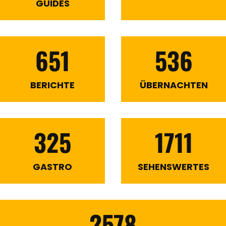
GUIDES
651
536
BERICHTE
ÜBERNACHTEN
325
1711
GASTRO
SEHENSWERTES
2578