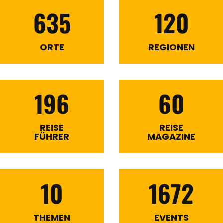
635
120
ORTE
REGIONEN
196
60
REISE
REISE
FÜHRER
MAGAZINE
10
1672
THEMEN
EVENTS