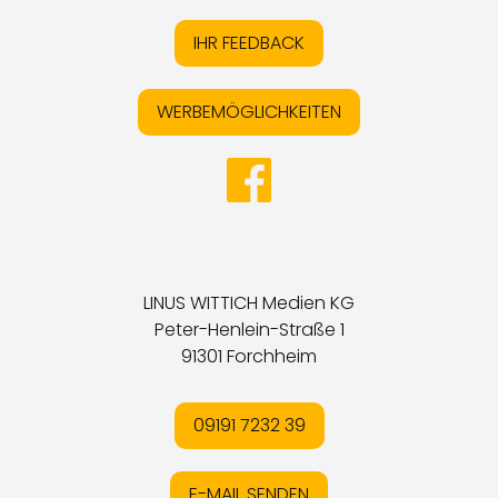
IHR FEEDBACK
WERBEMÖGLICHKEITEN
LINUS WITTICH Medien KG
Peter-Henlein-Straße 1
91301 Forchheim
09191 7232 39
E-MAIL SENDEN