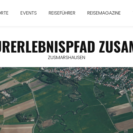
ORTE
EVENTS
REISEFÜHRER
REISEMAGAZINE
URERLEBNISPFAD ZUSA
ZUSMARSHAUSEN