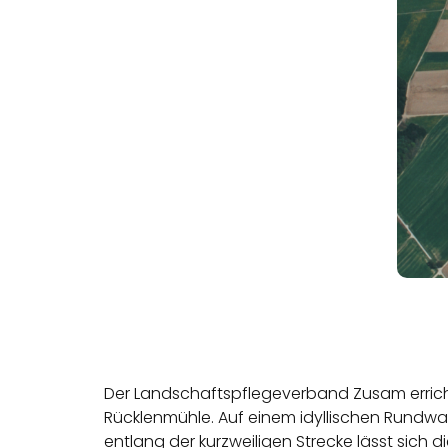
Der Landschaftspflegeverband Zusam erric
Rücklenmühle. Auf einem idyllischen Rundwand
entlang der kurzweiligen Strecke lässt sich d