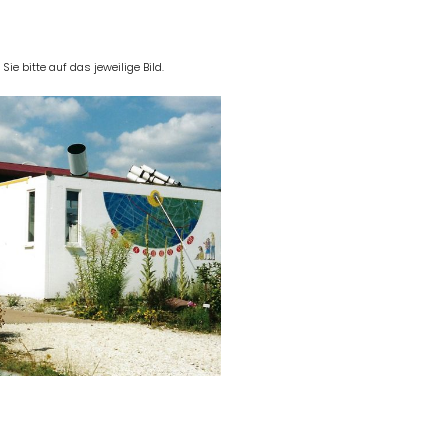
e bitte auf das jeweilige Bild.