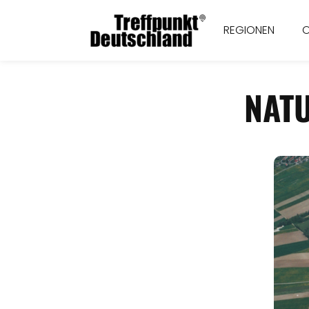
REGIONEN
NAT