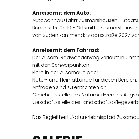
Anreise mit dem Auto:
Autobahnausfahrt Zusmarshausen - Staatsst
Bundesstraße 10 - Ortsmitte Zusmarshausen 
von Süden kommend: Staatsstraße 2027 von D
Anreise mit dem Fahrrad:
Der Zusam-Radwanderweg verläuft in unmit
mit den Schwerpunkten
Flora in der Zusamaue oder
Natur- und Heimatkunde für diesen Bereich.
Anfragen sind zu entrichten an:
Geschäftsstelle des Naturparkvereins Augsb
Geschäftsstelle des Landschaftspflegeve
Das Begleitheft „Naturerlebnispfad Zusamaue“