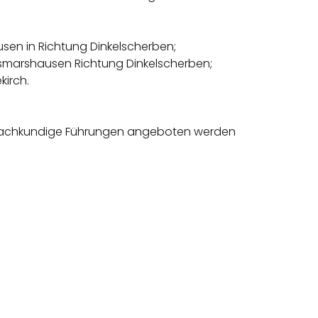
sen in Richtung Dinkelscherben;
usmarshausen Richtung Dinkelscherben;
kirch.
 fachkundige Führungen angeboten werden