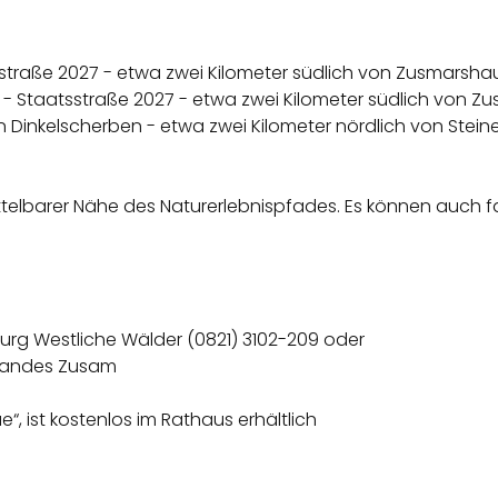
raße 2027 - etwa zwei Kilometer südlich von Zusmarshau
- Staatsstraße 2027 - etwa zwei Kilometer südlich von Z
inkelscherben - etwa zwei Kilometer nördlich von Steine
telbarer Nähe des Naturerlebnispfades. Es können auch
urg Westliche Wälder (0821) 3102-209 oder
rbandes Zusam
, ist kostenlos im Rathaus erhältlich