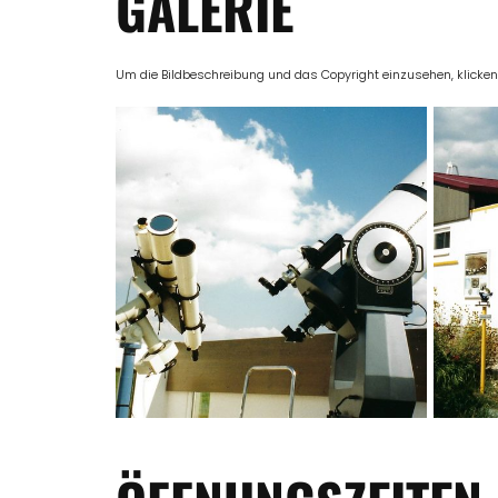
GALERIE
Um die Bildbeschreibung und das Copyright einzusehen, klicken Si