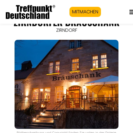
MITMACHEN
ZIRNDORFER BRÄUSCHANK
ZIRNDORF
Bildbeschreibung und Copyright finden Sie unten in der Galerie.