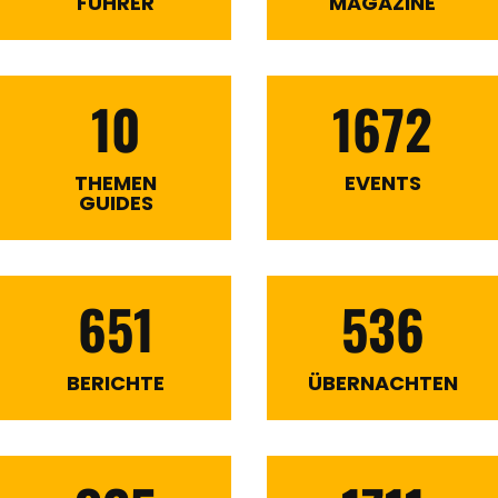
FÜHRER
MAGAZINE
10
1672
THEMEN
EVENTS
GUIDES
651
536
BERICHTE
ÜBERNACHTEN