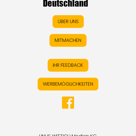
ÜBER UNS
MITMACHEN
IHR FEEDBACK
WERBEMÖGLICHKEITEN