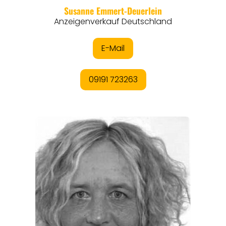
REGIONEN
ORTE
EVENTS
REISEFÜHRER