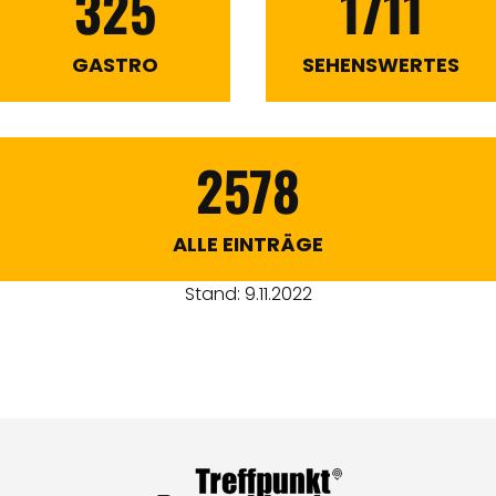
325
1711
GASTRO
SEHENSWERTES
2578
ALLE EINTRÄGE
Stand: 9.11.2022