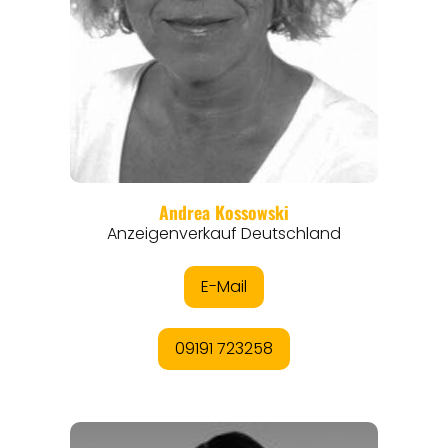
REISEMAGAZINE
THEMEN
ANGEBOTE