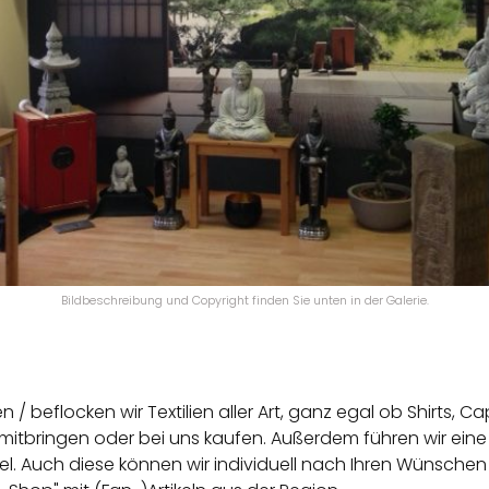
Bildbeschreibung und Copyright finden Sie unten in der Galerie.
/ beflocken wir Textilien aller Art, ganz egal ob Shirts,
tbringen oder bei uns kaufen. Außerdem führen wir eine V
el. Auch diese können wir individuell nach Ihren Wünschen