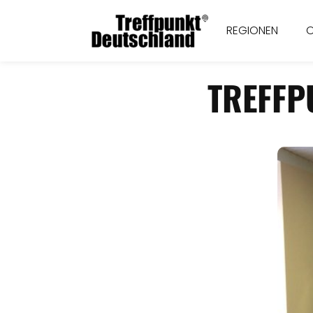
REGIONEN
TREFFP