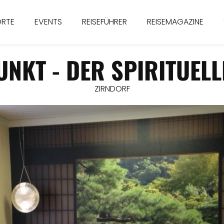
ORTE
EVENTS
REISEFÜHRER
REISEMAGAZINE
UNKT - DER SPIRITUELL
ZIRNDORF