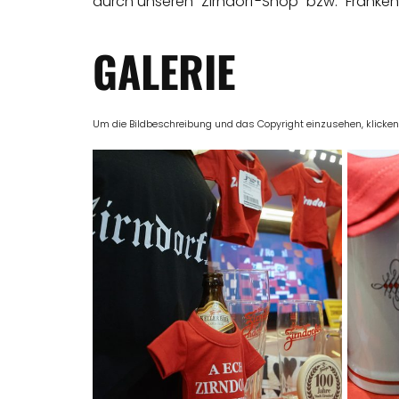
durch unseren "Zirndorf-Shop" bzw. "Franken
GALERIE
Um die Bildbeschreibung und das Copyright einzusehen, klicken Si