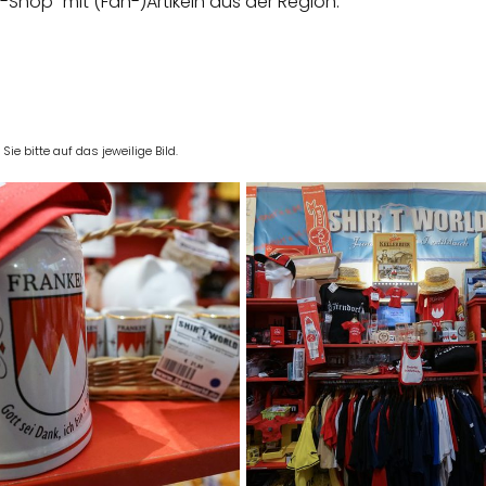
-Shop" mit (Fan-)Artikeln aus der Region.
e bitte auf das jeweilige Bild.