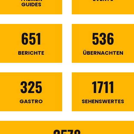
GUIDES
651
536
BERICHTE
ÜBERNACHTEN
325
1711
GASTRO
SEHENSWERTES