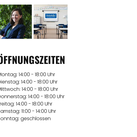
ÖFFNUNGSZEITEN
​Montag: 14:00 - 18:00 Uhr
Dienstag: 14:00 - 18:00 Uhr
Mittwoch: 14:00 - 18:00 Uhr
onnerstag: 14:00 - 18:00 Uhr
reitag: 14:00 - 18:00 Uhr
Samstag: 11:00 - 14:00 Uhr
Sonntag: geschlossen ​