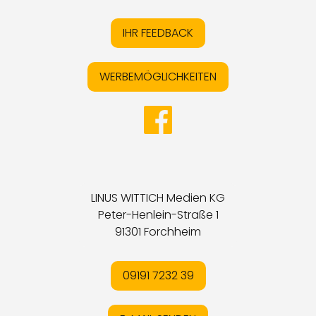
IHR FEEDBACK
WERBEMÖGLICHKEITEN
LINUS WITTICH Medien KG
Peter-Henlein-Straße 1
91301 Forchheim
09191 7232 39