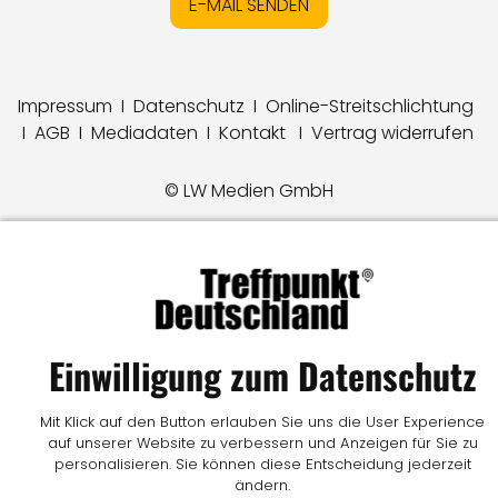
E-MAIL SENDEN
Impressum
I
Datenschutz
I
Online-Streitschlichtung
I
AGB
I
Mediadaten
I
Kontakt
I
Vertrag widerrufen
© LW Medien GmbH
Einwilligung zum Datenschutz
Mit Klick auf den Button erlauben Sie uns die User Experience
auf unserer Website zu verbessern und Anzeigen für Sie zu
personalisieren. Sie können diese Entscheidung jederzeit
ändern.