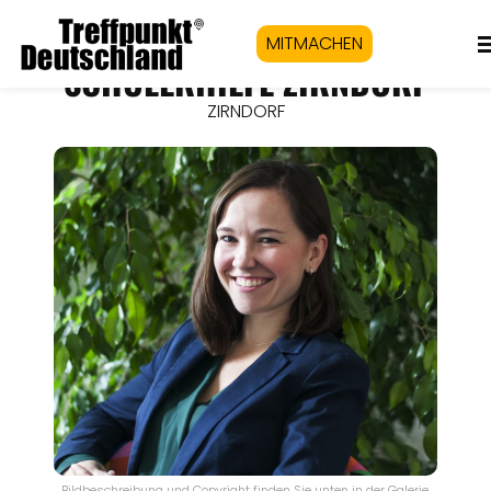
MITMACHEN
SCHÜLERHILFE ZIRNDORF
ZIRNDORF
Bildbeschreibung und Copyright finden Sie unten in der Galerie.