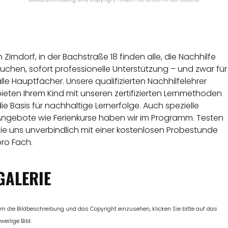
n Zirndorf, in der Bachstraße 18 finden alle, die Nachhilfe
uchen, sofort professionelle Unterstützung – und zwar für
lle Hauptfächer. Unsere qualifizierten Nachhilfelehrer
ieten Ihrem Kind mit unseren zertifizierten Lernmethoden
ie Basis für nachhaltige Lernerfolge. Auch spezielle
Angebote wie Ferienkurse haben wir im Programm. Testen
ie uns unverbindlich mit einer kostenlosen Probestunde
ro Fach.
GALERIE
m die Bildbeschreibung und das Copyright einzusehen, klicken Sie bitte auf das
eweilige Bild.