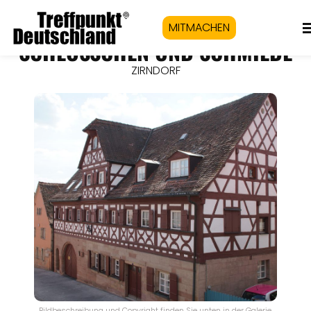
MITMACHEN
SCHLÖSSCHEN UND SCHMIEDE
ZIRNDORF
Bildbeschreibung und Copyright finden Sie unten in der Galerie.