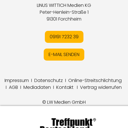
LINUS WITTICH Medien KG
Peter-Henlein-Straße 1
91301 Forchheim
09191 7232 39
E-MAIL SENDEN
Impressum
I
Datenschutz
I
Online-Streitschlichtung
I
AGB
I
Mediadaten
I
Kontakt
I
Vertrag widerrufen
© LW Medien GmbH