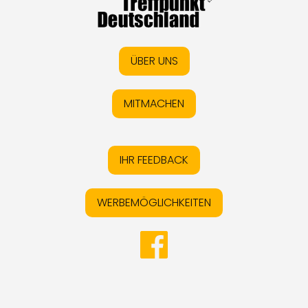
ÜBER UNS
MITMACHEN
IHR FEEDBACK
WERBEMÖGLICHKEITEN