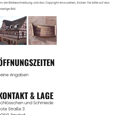
m die Bildbeschreibung und das Copyright einzusehen, klicken Sie bitte auf das
eweilige Bild.
ÖFFNUNGSZEITEN
Keine Angaben
KONTAKT & LAGE
Schlösschen und Schmiede
ote Straße 3