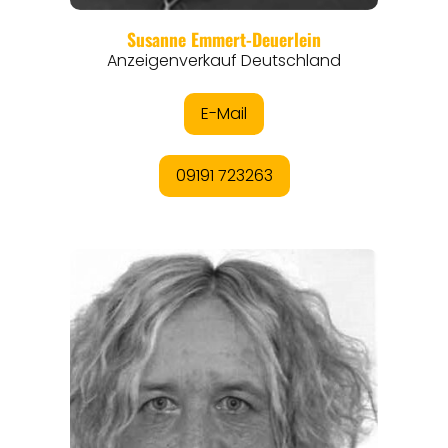
REGIONEN
ORTE
EVENTS
REISEFÜHRER