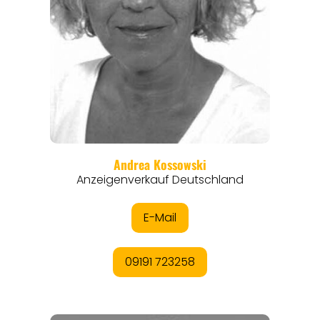
REISEMAGAZINE
THEMEN
ANGEBOTE