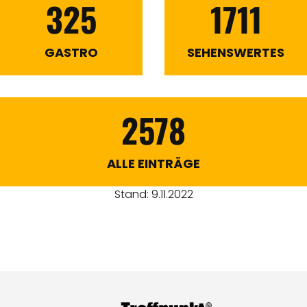
325
1711
GASTRO
SEHENSWERTES
2578
ALLE EINTRÄGE
Stand: 9.11.2022