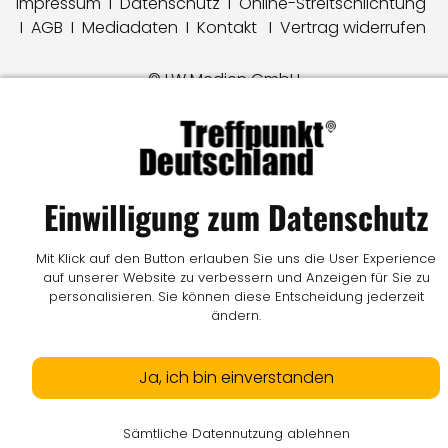
Impressum
I
Datenschutz
I
Online-Streitschlichtung
I
AGB
I
Mediadaten
I
Kontakt
I
Vertrag widerrufen
© LW Medien GmbH
Einwilligung zum Datenschutz
Mit Klick auf den Button erlauben Sie uns die User Experience
auf unserer Website zu verbessern und Anzeigen für Sie zu
personalisieren. Sie können diese Entscheidung jederzeit
ändern.
Ja, ich bin einverstanden
Sämtliche Datennutzung ablehnen