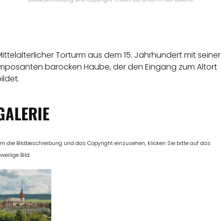
ittelalterlicher Torturm aus dem 15. Jahrhundert mit seiner
imposanten barocken Haube, der den Eingang zum Altort
ildet.
GALERIE
m die Bildbeschreibung und das Copyright einzusehen, klicken Sie bitte auf das
eweilige Bild.