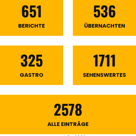
651
536
BERICHTE
ÜBERNACHTEN
325
1711
GASTRO
SEHENSWERTES
2578
ALLE EINTRÄGE