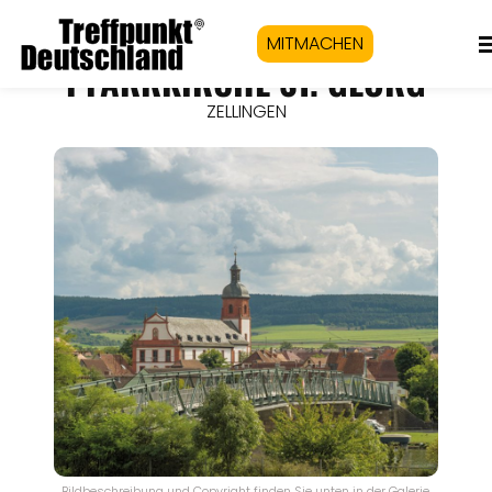
MITMACHEN
PFARRKIRCHE ST. GEORG
ZELLINGEN
Bildbeschreibung und Copyright finden Sie unten in der Galerie.