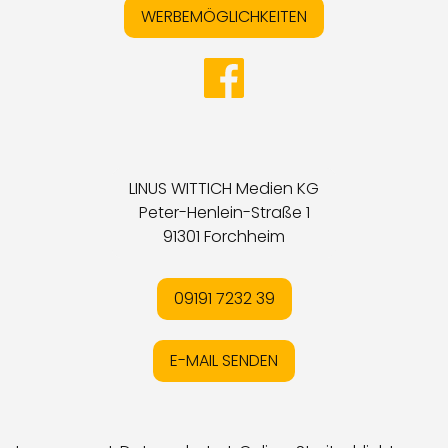
WERBEMÖGLICHKEITEN
LINUS WITTICH Medien KG
Peter-Henlein-Straße 1
91301 Forchheim
09191 7232 39
E-MAIL SENDEN