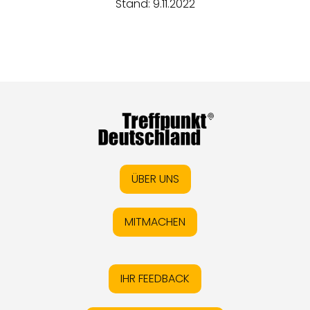
Stand: 9.11.2022
ÜBER UNS
MITMACHEN
IHR FEEDBACK