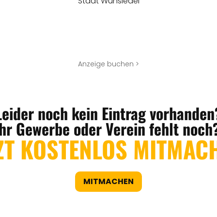
Stadt Wunsiedel
Anzeige buchen >
Leider noch kein Eintrag vorhanden
Ihr Gewerbe oder Verein fehlt noch
ZT KOSTENLOS MITMAC
MITMACHEN