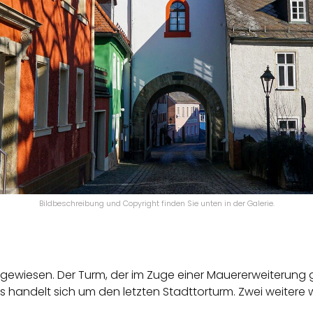
Bildbeschreibung und Copyright finden Sie unten in der Galerie.
hgewiesen. Der Turm, der im Zuge einer Mauererweiterung
 handelt sich um den letzten Stadttorturm. Zwei weitere w